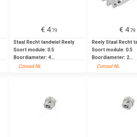
€ 4
€ 4
.79
.79
Staal Recht tandwiel Reely
Reely Staal Recht t
Soort module: 0.5
Soort module: 0.5
Boordiameter: 4...
Boordiameter: 2...
Conrad NL
Conrad NL