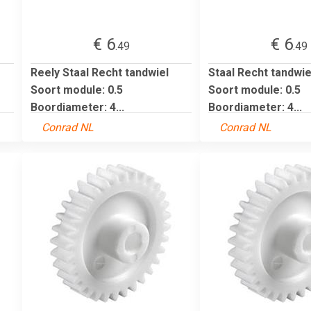
€ 6
€ 6
.49
.49
Reely Staal Recht tandwiel
Staal Recht tandwie
Soort module: 0.5
Soort module: 0.5
Boordiameter: 4...
Boordiameter: 4...
Conrad NL
Conrad NL