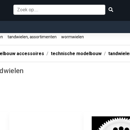
len
tandwielen, assortimenten
wormwielen
elbouw accessoires
technische modelbouw
tandwiele
dwielen