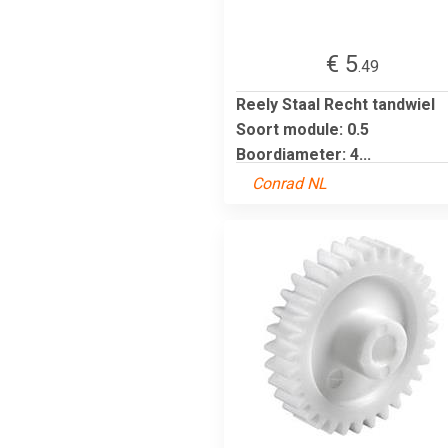
€ 5
.49
Reely Staal Recht tandwiel
Soort module: 0.5
Boordiameter: 4...
Conrad NL