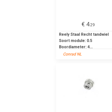
€ 4
.29
Reely Staal Recht tandwiel
Soort module: 0.5
Boordiameter: 4...
Conrad NL