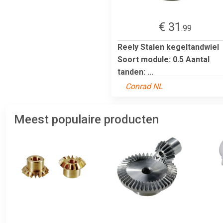
€ 31
.99
Reely Stalen kegeltandwiel
Soort module: 0.5 Aantal
tanden: ...
Conrad NL
Meest populaire producten