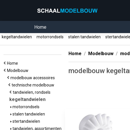
Home
kegeltandwielen
motorrondsels
stalen tandwielen
stertandwie
Home
Modelbouw
mod
Home
modelbouw kegelta
Modelbouw
modelbouw accessoires
technische modelbouw
tandwielen, rondsels
kegeltandwielen
motorrondsels
stalen tandwielen
stertandwielen
tandwielen, assortimenten