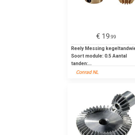
€ 19
.99
Reely Messing kegeltandwi
Soort module: 0.5 Aantal
tanden:...
Conrad NL