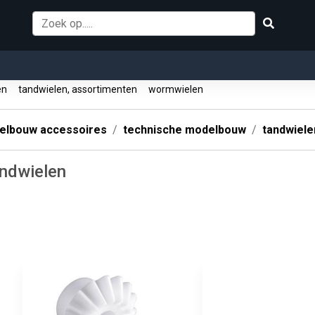
len
tandwielen, assortimenten
wormwielen
elbouw accessoires
technische modelbouw
tandwiele
ndwielen