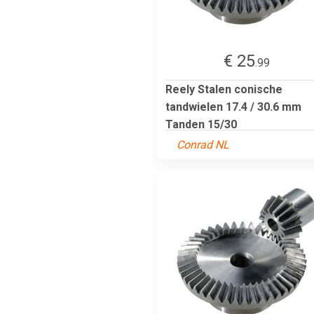
€ 25
.99
Reely Stalen conische
tandwielen 17.4 / 30.6 mm
Tanden 15/30
Conrad NL