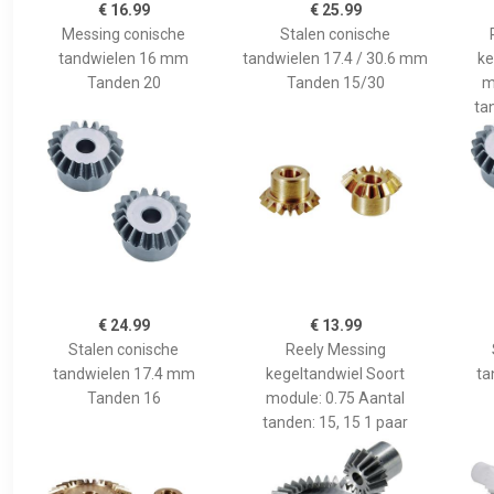
€ 16.99
€ 25.99
Messing conische
Stalen conische
tandwielen 16 mm
tandwielen 17.4 / 30.6 mm
ke
Tanden 20
Tanden 15/30
m
ta
€ 24.99
€ 13.99
Stalen conische
Reely Messing
tandwielen 17.4 mm
kegeltandwiel Soort
ta
Tanden 16
module: 0.75 Aantal
tanden: 15, 15 1 paar