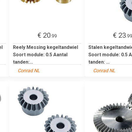
€ 20
€ 23
.99
.9
el
Reely Messing kegeltandwiel
Stalen kegeltandwi
Soort module: 0.5 Aantal
Soort module: 0.5 A
tanden:...
tanden: ...
Conrad NL
Conrad NL