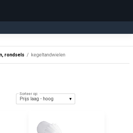
n, rondsels
kegeltandwielen
Sorteer op: