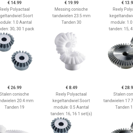
€ 14.99
€ 19.99
€ 13.
Reely Polyactaal
Messing conische
Reely Poly
geltandwiel Soort
tandwielen 23.5 mm
kegeltandwi
odule: 1.0 Aantal
Tanden 30
module: 1.0
nden: 30, 30 1 pack
tanden: 15, 4
€ 26.99
€ 8.49
€ 28.
Stalen conische
Reely Polyactaal
Stalen co
ndwielen 20.4 mm
kegeltandwiel Soort
tandwielen 17.
Tanden 19
module: 0.5 Aantal
Tanden 1
tanden: 16, 16 1 set(s)