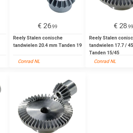
€ 26
€ 28
.99
.9
Reely Stalen conische
Reely Stalen conis
tandwielen 20.4 mm Tanden 19
tandwielen 17.7 / 4
Tanden 15/45
Conrad NL
Conrad NL