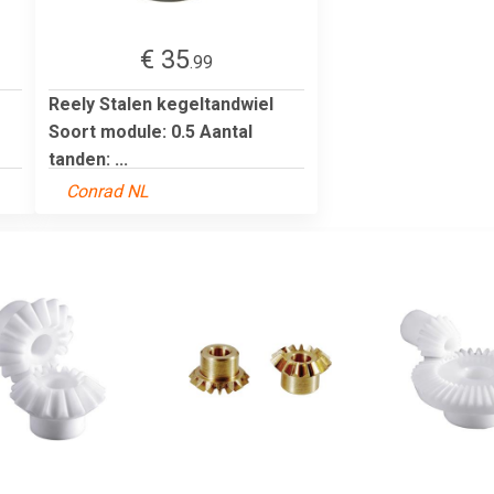
€ 35
.99
Reely Stalen kegeltandwiel
Soort module: 0.5 Aantal
tanden: ...
Conrad NL