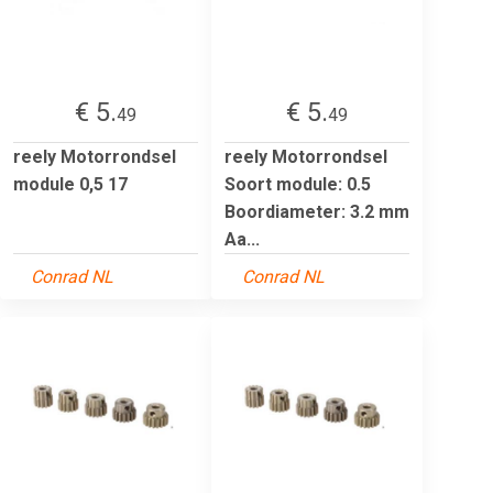
€ 5.
€ 5.
49
49
reely Motorrondsel
reely Motorrondsel
module 0,5 17
Soort module: 0.5
Boordiameter: 3.2 mm
Aa...
Conrad NL
Conrad NL