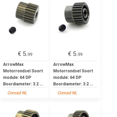
€ 5.
€ 5.
99
99
ArrowMax
ArrowMax
Motorrondsel Soort
Motorrondsel Soort
module: 64 DP
module: 64 DP
Boordiameter: 3.2 ...
Boordiameter: 3.2 ...
Conrad NL
Conrad NL