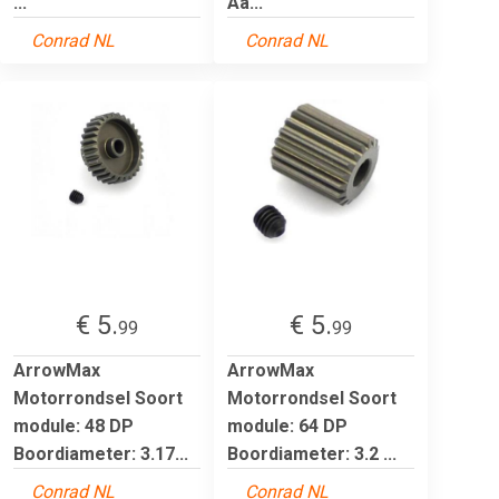
...
Aa...
Conrad NL
Conrad NL
€ 5.
€ 5.
99
99
ArrowMax
ArrowMax
Motorrondsel Soort
Motorrondsel Soort
module: 48 DP
module: 64 DP
Boordiameter: 3.17...
Boordiameter: 3.2 ...
Conrad NL
Conrad NL