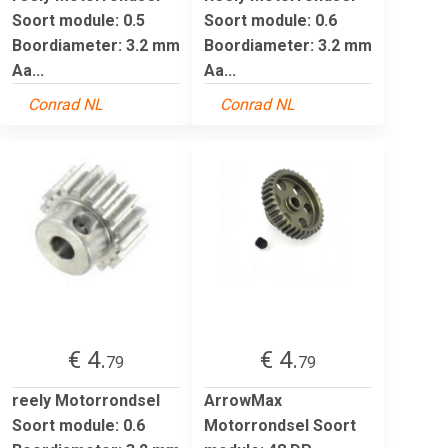
Soort module: 0.5
Soort module: 0.6
Boordiameter: 3.2 mm
Boordiameter: 3.2 mm
Aa...
Aa...
Conrad NL
Conrad NL
€ 4.
€ 4.
79
79
reely Motorrondsel
ArrowMax
Soort module: 0.6
Motorrondsel Soort