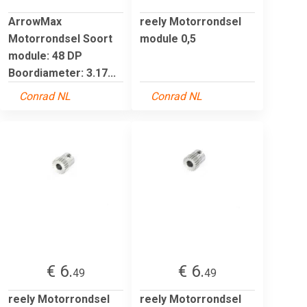
ArrowMax
reely Motorrondsel
Motorrondsel Soort
module 0,5
module: 48 DP
Boordiameter: 3.17...
Conrad NL
Conrad NL
€ 6.
€ 6.
49
49
reely Motorrondsel
reely Motorrondsel