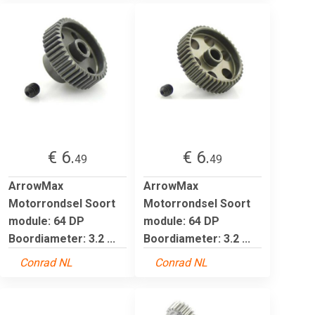
€ 6.
€ 6.
49
49
ArrowMax
ArrowMax
Motorrondsel Soort
Motorrondsel Soort
module: 64 DP
module: 64 DP
Boordiameter: 3.2 ...
Boordiameter: 3.2 ...
Conrad NL
Conrad NL