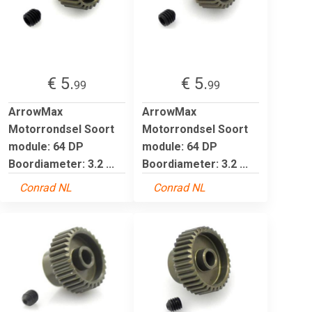
€ 5.
€ 5.
99
99
ArrowMax
ArrowMax
Motorrondsel Soort
Motorrondsel Soort
module: 64 DP
module: 64 DP
Boordiameter: 3.2 ...
Boordiameter: 3.2 ...
Conrad NL
Conrad NL