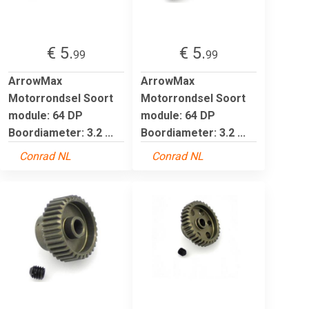
€ 5.
€ 5.
99
99
ArrowMax
ArrowMax
Motorrondsel Soort
Motorrondsel Soort
module: 64 DP
module: 64 DP
Boordiameter: 3.2 ...
Boordiameter: 3.2 ...
Conrad NL
Conrad NL