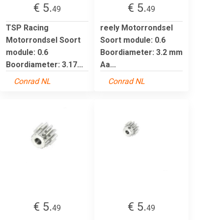
€ 5.
€ 5.
49
49
TSP Racing
reely Motorrondsel
Motorrondsel Soort
Soort module: 0.6
module: 0.6
Boordiameter: 3.2 mm
Boordiameter: 3.17...
Aa...
Conrad NL
Conrad NL
€ 5.
€ 5.
49
49