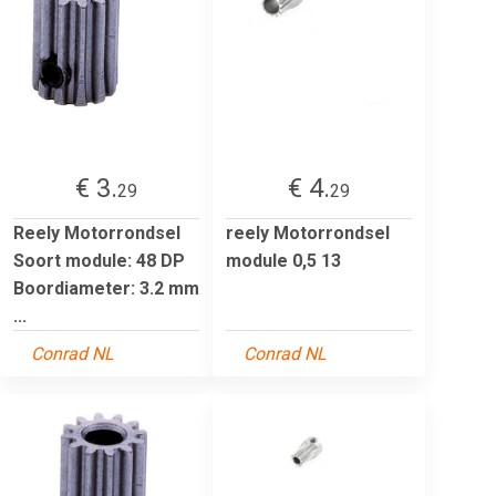
€ 3.
€ 4.
29
29
Reely Motorrondsel
reely Motorrondsel
Soort module: 48 DP
module 0,5 13
Boordiameter: 3.2 mm
...
Conrad NL
Conrad NL