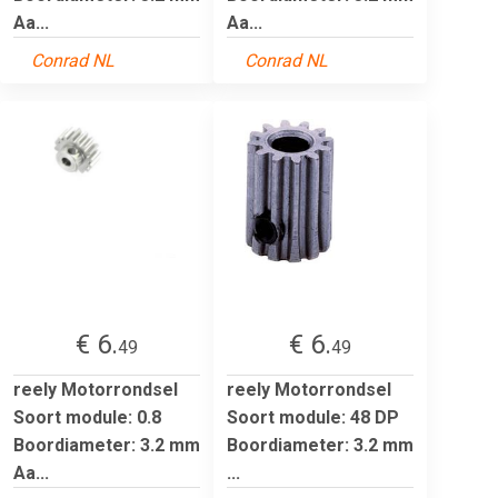
Aa...
Aa...
Conrad NL
Conrad NL
€ 6.
€ 6.
49
49
reely Motorrondsel
reely Motorrondsel
Soort module: 0.8
Soort module: 48 DP
Boordiameter: 3.2 mm
Boordiameter: 3.2 mm
Aa...
...