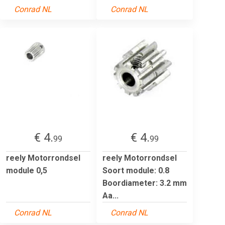
Conrad NL
Conrad NL
€ 4.
€ 4.
99
99
reely Motorrondsel
reely Motorrondsel
module 0,5
Soort module: 0.8
Boordiameter: 3.2 mm
Aa...
Conrad NL
Conrad NL