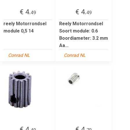
€ 4.
€ 4.
49
49
reely Motorrondsel
Reely Motorrondsel
module 0,5 14
Soort module: 0.6
Boordiameter: 3.2 mm
Aa...
Conrad NL
Conrad NL
€ 4.
€ 4.