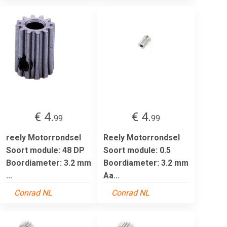
€ 4.
€ 4.
99
99
reely Motorrondsel
Reely Motorrondsel
Soort module: 48 DP
Soort module: 0.5
Boordiameter: 3.2 mm
Boordiameter: 3.2 mm
...
Aa...
Conrad NL
Conrad NL