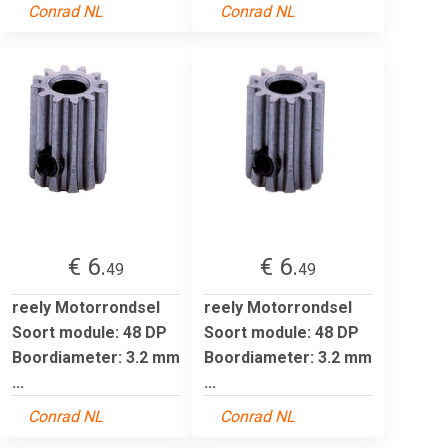
Conrad NL
Conrad NL
€ 6.
€ 6.
49
49
reely Motorrondsel
reely Motorrondsel
Soort module: 48 DP
Soort module: 48 DP
Boordiameter: 3.2 mm
Boordiameter: 3.2 mm
...
...
Conrad NL
Conrad NL