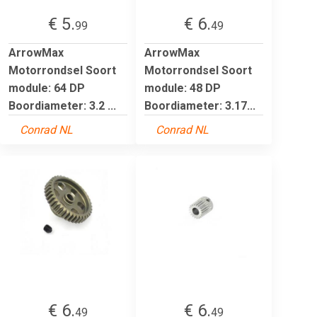
€ 5.
€ 6.
99
49
ArrowMax
ArrowMax
Motorrondsel Soort
Motorrondsel Soort
module: 64 DP
module: 48 DP
Boordiameter: 3.2 ...
Boordiameter: 3.17...
Conrad NL
Conrad NL
€ 6.
€ 6.
49
49