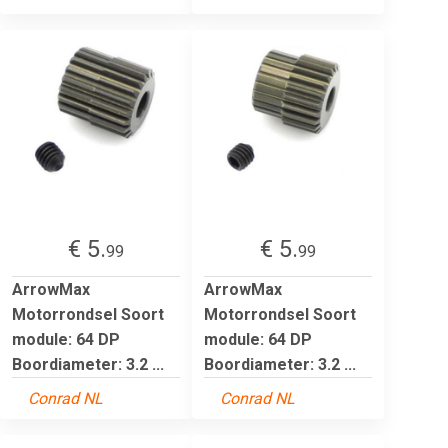
€ 5.
€ 5.
99
99
ArrowMax
ArrowMax
Motorrondsel Soort
Motorrondsel Soort
module: 64 DP
module: 64 DP
Boordiameter: 3.2 ...
Boordiameter: 3.2 ...
Conrad NL
Conrad NL