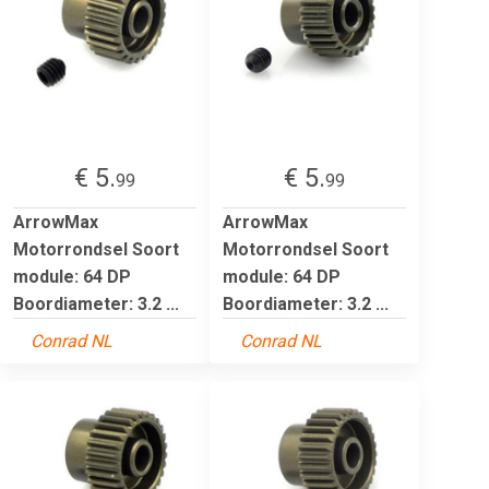
€ 5.
€ 5.
99
99
ArrowMax
ArrowMax
Motorrondsel Soort
Motorrondsel Soort
module: 64 DP
module: 64 DP
Boordiameter: 3.2 ...
Boordiameter: 3.2 ...
Conrad NL
Conrad NL