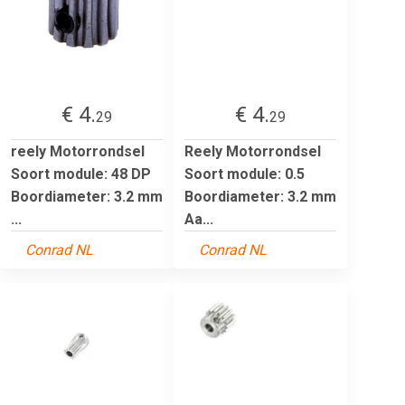
€ 4.
€ 4.
29
29
reely Motorrondsel
Reely Motorrondsel
Soort module: 48 DP
Soort module: 0.5
Boordiameter: 3.2 mm
Boordiameter: 3.2 mm
...
Aa...
Conrad NL
Conrad NL