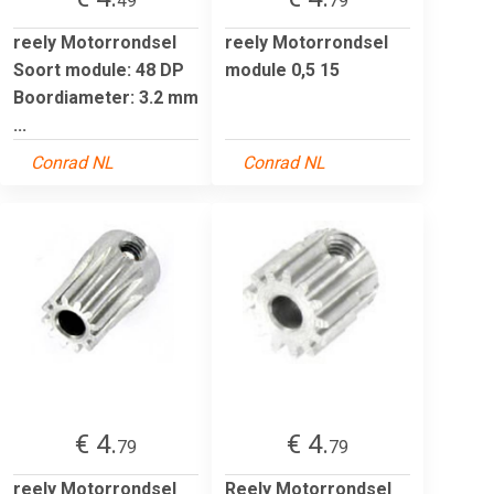
49
79
reely Motorrondsel
reely Motorrondsel
Soort module: 48 DP
module 0,5 15
Boordiameter: 3.2 mm
...
Conrad NL
Conrad NL
€ 4.
€ 4.
79
79
reely Motorrondsel
Reely Motorrondsel