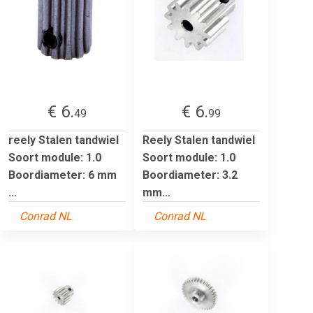
€ 6.
€ 6.
49
99
reely Stalen tandwiel
Reely Stalen tandwiel
Soort module: 1.0
Soort module: 1.0
Boordiameter: 6 mm
Boordiameter: 3.2
...
mm...
Conrad NL
Conrad NL