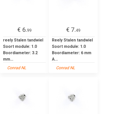
€ 6.
€ 7.
99
49
reely Stalen tandwiel
Reely Stalen tandwiel
Soort module: 1.0
Soort module: 1.0
Boordiameter: 3.2
Boordiameter: 6 mm
mm...
A...
Conrad NL
Conrad NL