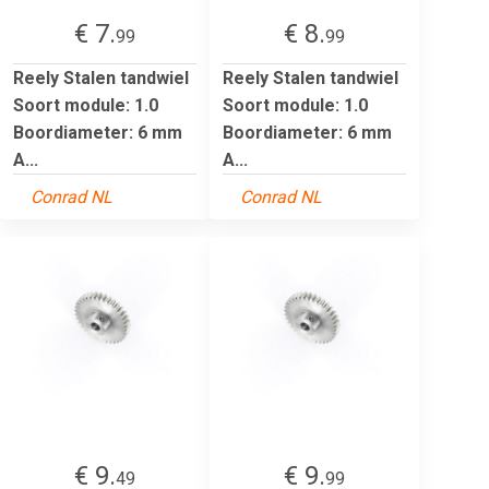
€ 7.
€ 8.
99
99
Reely Stalen tandwiel
Reely Stalen tandwiel
Soort module: 1.0
Soort module: 1.0
Boordiameter: 6 mm
Boordiameter: 6 mm
A...
A...
Conrad NL
Conrad NL
€ 9.
€ 9.
49
99