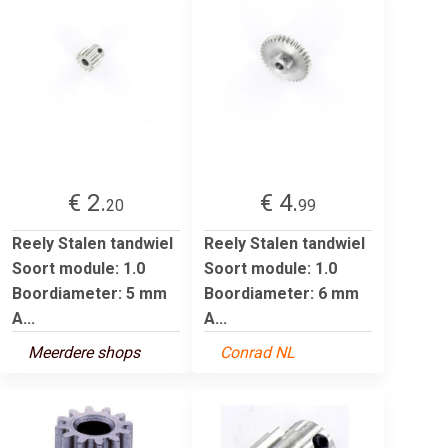
€ 2.
€ 4.
20
99
Reely Stalen tandwiel
Reely Stalen tandwiel
Soort module: 1.0
Soort module: 1.0
Boordiameter: 5 mm
Boordiameter: 6 mm
A...
A...
Meerdere shops
Conrad NL