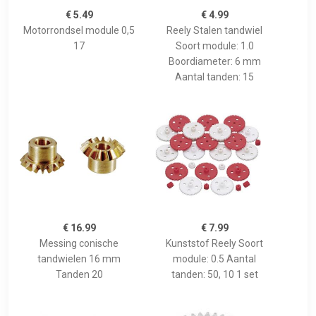
€ 5.49
€ 4.99
Motorrondsel module 0,5
Reely Stalen tandwiel
17
Soort module: 1.0
Boordiameter: 6 mm
Aantal tanden: 15
€ 16.99
€ 7.99
Messing conische
Kunststof Reely Soort
tandwielen 16 mm
module: 0.5 Aantal
Tanden 20
tanden: 50, 10 1 set