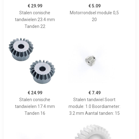
€ 29.99
€ 5.09
Stalen conische
Motorrondsel module 0,5
tandwielen 23.4 mm
20
Tanden 22
€ 24.99
€ 7.49
Stalen conische
Stalen tandwiel Soort
tandwielen 17.4 mm
module: 1.0 Boordiameter:
Tanden 16
3.2 mm Aantal tanden: 15