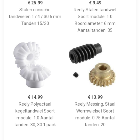
€ 25.99
€ 9.49
Stalen conische
Reely Stalen tandwiel
tandwielen 17.4 / 30.6 mm
Soort module: 1.0
Tanden 15/30
Boordiameter: 6 mm
Aantal tanden: 35
€ 14.99
€ 13.99
Reely Polyactaal
Reely Messing, Staal
kegeltandwiel Soort
Wormwielset Soort
module: 1.0 Aantal
module: 0.75 Aantal
tanden: 30, 30 1 pack
tanden: 20