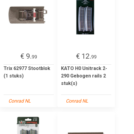
€ 9.
€ 12.
99
99
Trix 62977 Stootblok
KATO H0 Unitrack 2-
(1 stuks)
290 Gebogen rails 2
stuk(s)
Conrad NL
Conrad NL