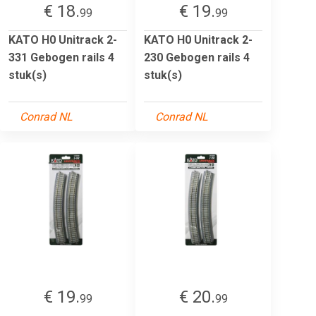
€ 18.
€ 19.
99
99
KATO H0 Unitrack 2-
KATO H0 Unitrack 2-
331 Gebogen rails 4
230 Gebogen rails 4
stuk(s)
stuk(s)
Conrad NL
Conrad NL
€ 19.
€ 20.
99
99