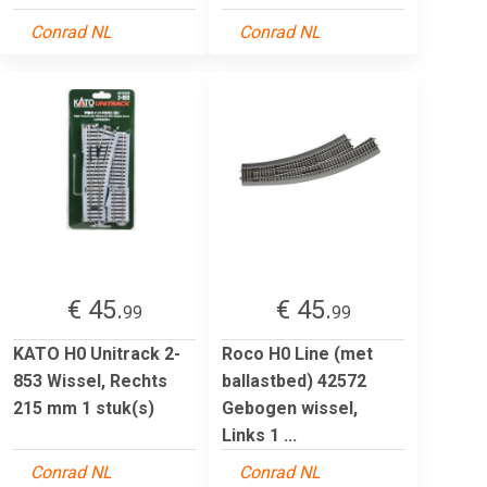
Conrad NL
Conrad NL
€ 45.
€ 45.
99
99
KATO H0 Unitrack 2-
Roco H0 Line (met
853 Wissel, Rechts
ballastbed) 42572
215 mm 1 stuk(s)
Gebogen wissel,
Links 1 ...
Conrad NL
Conrad NL