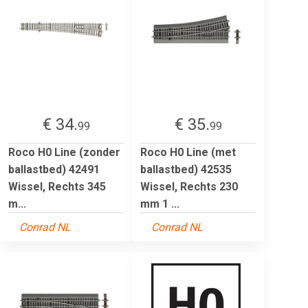
€ 34.
€ 35.
99
99
Roco H0 Line (zonder
Roco H0 Line (met
ballastbed) 42491
ballastbed) 42535
Wissel, Rechts 345
Wissel, Rechts 230
m...
mm 1 ...
Conrad NL
Conrad NL