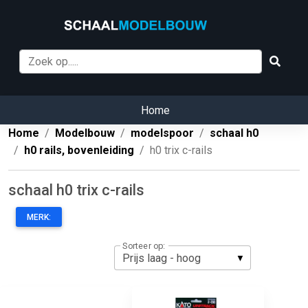
Home
Home
Modelbouw
modelspoor
schaal h0
h0 rails, bovenleiding
h0 trix c-rails
schaal h0 trix c-rails
MERK:
Sorteer op: