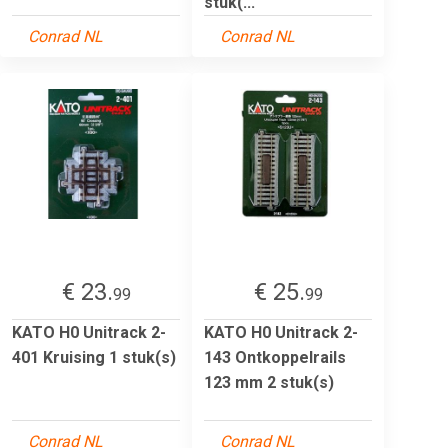
stuk(...
Conrad NL
Conrad NL
€ 23.
€ 25.
99
99
KATO H0 Unitrack 2-
KATO H0 Unitrack 2-
401 Kruising 1 stuk(s)
143 Ontkoppelrails
123 mm 2 stuk(s)
Conrad NL
Conrad NL