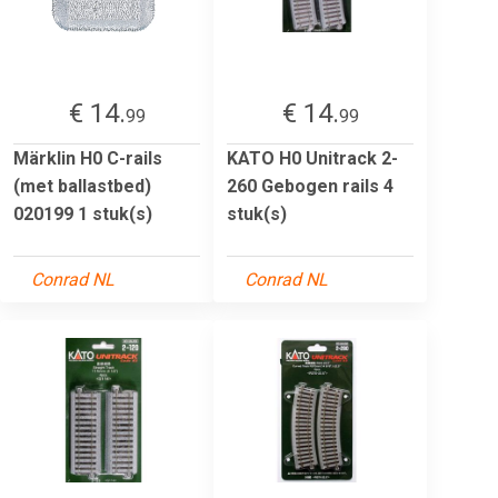
€ 14.
€ 14.
99
99
Märklin H0 C-rails
KATO H0 Unitrack 2-
(met ballastbed)
260 Gebogen rails 4
020199 1 stuk(s)
stuk(s)
Conrad NL
Conrad NL