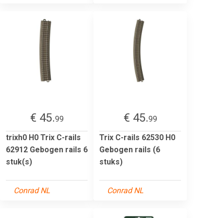
€ 45.
€ 45.
99
99
trixh0 H0 Trix C-rails
Trix C-rails 62530 H0
62912 Gebogen rails 6
Gebogen rails (6
stuk(s)
stuks)
Conrad NL
Conrad NL