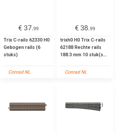
€ 37.
€ 38.
99
99
Trix C-rails 62330 H0
trixh0 H0 Trix C-rails
Gebogen rails (6
62188 Rechte rails
stuks)
188.3 mm 10 stuk(s...
Conrad NL
Conrad NL