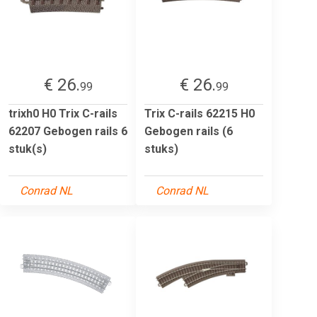
€ 26.
€ 26.
99
99
trixh0 H0 Trix C-rails
Trix C-rails 62215 H0
62207 Gebogen rails 6
Gebogen rails (6
stuk(s)
stuks)
Conrad NL
Conrad NL