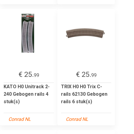
€ 25.
€ 25.
99
99
KATO H0 Unitrack 2-
TRIX H0 H0 Trix C-
240 Gebogen rails 4
rails 62130 Gebogen
stuk(s)
rails 6 stuk(s)
Conrad NL
Conrad NL