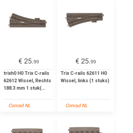
€ 25.
€ 25.
99
99
trixh0 H0 Trix C-rails
Trix C-rails 62611 H0
62612 Wissel, Rechts
Wissel, links (1 stuks)
188.3 mm 1 stuk(...
Conrad NL
Conrad NL