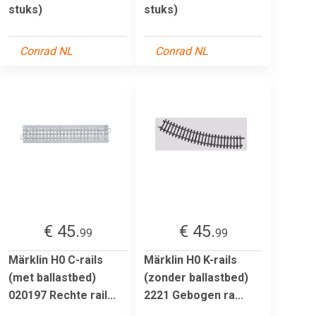
stuks)
stuks)
Conrad NL
Conrad NL
€ 45.
€ 45.
99
99
Märklin H0 C-rails
Märklin H0 K-rails
(met ballastbed)
(zonder ballastbed)
020197 Rechte rail...
2221 Gebogen ra...