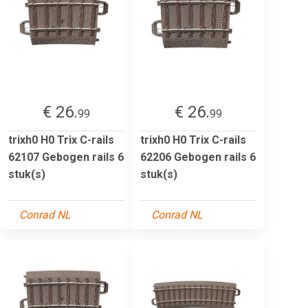
€ 26.
€ 26.
99
99
trixh0 H0 Trix C-rails
trixh0 H0 Trix C-rails
62107 Gebogen rails 6
62206 Gebogen rails 6
stuk(s)
stuk(s)
Conrad NL
Conrad NL