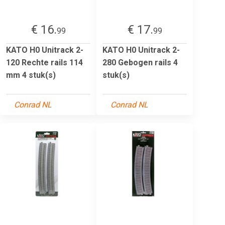
€ 16.
€ 17.
99
99
KATO H0 Unitrack 2-
KATO H0 Unitrack 2-
120 Rechte rails 114
280 Gebogen rails 4
mm 4 stuk(s)
stuk(s)
Conrad NL
Conrad NL