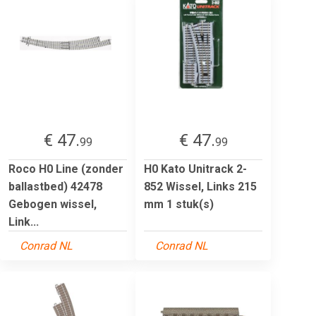
€ 47.
€ 47.
99
99
Roco H0 Line (zonder
H0 Kato Unitrack 2-
ballastbed) 42478
852 Wissel, Links 215
Gebogen wissel,
mm 1 stuk(s)
Link...
Conrad NL
Conrad NL