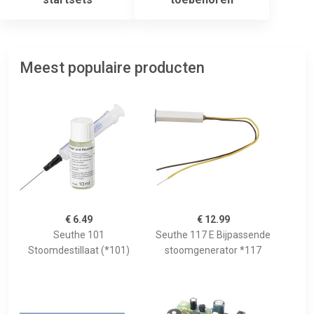
Meest populaire producten
€ 6.49
€ 12.99
Seuthe 101
Seuthe 117 E Bijpassende
Stoomdestillaat (*101)
stoomgenerator *117