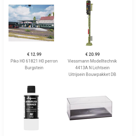
€ 12.99
€ 20.99
Piko H0 61821 H0 perron
Viessmann Modelltechnik
Burgstein
4413A N Lichtsein
Uitrijsein Bouwpakket DB