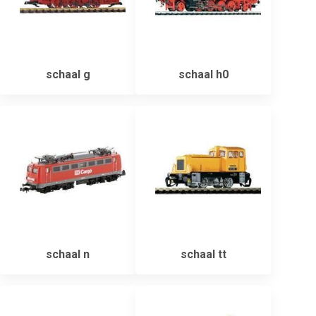
schaal g
schaal h0
schaal n
schaal tt