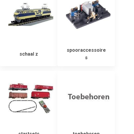
spooraccessoire
schaal z
s
startsets
toebehoren