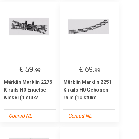
€ 59.
€ 69.
99
99
Märklin Marklin 2275
Märklin Marklin 2251
K-rails H0 Engelse
K-rails H0 Gebogen
wissel (1 stuks...
rails (10 stuks...
Conrad NL
Conrad NL