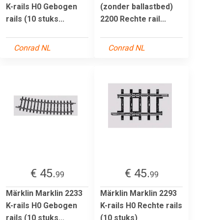
K-rails H0 Gebogen
(zonder ballastbed)
rails (10 stuks...
2200 Rechte rail...
Conrad NL
Conrad NL
€ 45.
€ 45.
99
99
Märklin Marklin 2233
Märklin Marklin 2293
K-rails H0 Gebogen
K-rails H0 Rechte rails
rails (10 stuks...
(10 stuks)