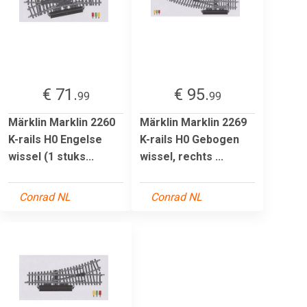
€ 71.
€ 95.
99
99
Märklin Marklin 2260
Märklin Marklin 2269
K-rails H0 Engelse
K-rails H0 Gebogen
wissel (1 stuks...
wissel, rechts ...
Conrad NL
Conrad NL