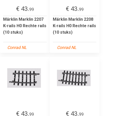
€ 43.
€ 43.
99
99
Märklin Marklin 2207
Märklin Marklin 2208
K-rails H0 Rechte rails
K-rails H0 Rechte rails
(10 stuks)
(10 stuks)
Conrad NL
Conrad NL
€ 43.
€ 43.
99
99