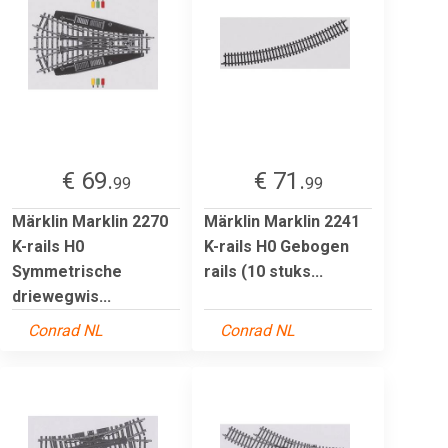
€ 69.
€ 71.
99
99
Märklin Marklin 2270
Märklin Marklin 2241
K-rails H0
K-rails H0 Gebogen
Symmetrische
rails (10 stuks...
driewegwis...
Conrad NL
Conrad NL