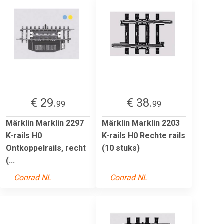
€ 29.
€ 38.
99
99
Märklin Marklin 2297
Märklin Marklin 2203
K-rails H0
K-rails H0 Rechte rails
Ontkoppelrails, recht
(10 stuks)
(...
Conrad NL
Conrad NL