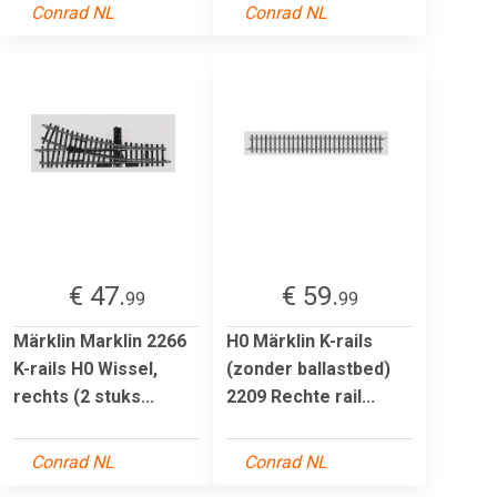
Conrad NL
Conrad NL
€ 47.
€ 59.
99
99
Märklin Marklin 2266
H0 Märklin K-rails
K-rails H0 Wissel,
(zonder ballastbed)
rechts (2 stuks...
2209 Rechte rail...
Conrad NL
Conrad NL