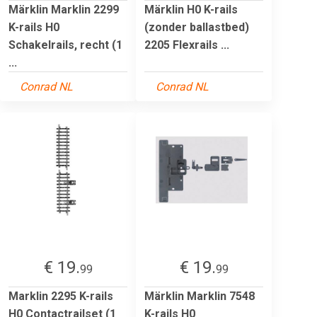
Märklin Marklin 2299
Märklin H0 K-rails
K-rails H0
(zonder ballastbed)
Schakelrails, recht (1
2205 Flexrails ...
...
Conrad NL
Conrad NL
€ 19.
€ 19.
99
99
Marklin 2295 K-rails
Märklin Marklin 7548
H0 Contactrailset (1
K-rails H0