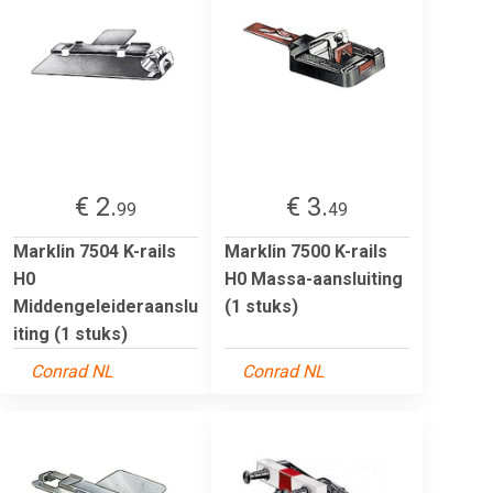
€ 2.
€ 3.
99
49
Marklin 7504 K-rails
Marklin 7500 K-rails
H0
H0 Massa-aansluiting
Middengeleideraanslu
(1 stuks)
iting (1 stuks)
Conrad NL
Conrad NL