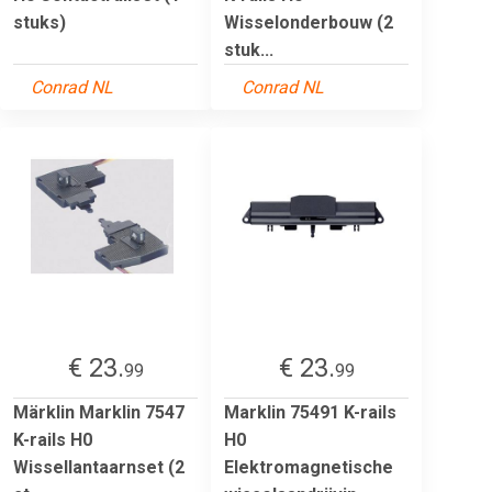
stuks)
Wisselonderbouw (2
stuk...
Conrad NL
Conrad NL
€ 23.
€ 23.
99
99
Märklin Marklin 7547
Marklin 75491 K-rails
K-rails H0
H0
Wissellantaarnset (2
Elektromagnetische