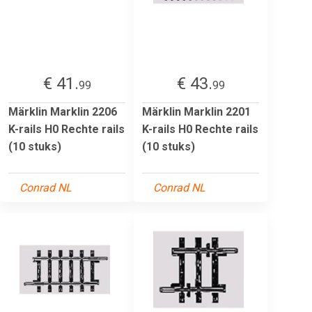
€ 41.
€ 43.
99
99
Märklin Marklin 2206
Märklin Marklin 2201
K-rails H0 Rechte rails
K-rails H0 Rechte rails
(10 stuks)
(10 stuks)
Conrad NL
Conrad NL