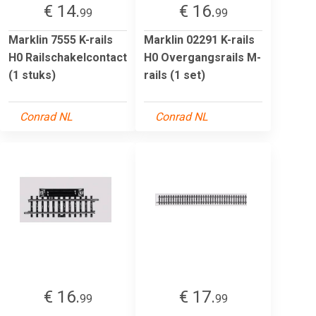
€ 14.
€ 16.
99
99
Marklin 7555 K-rails
Marklin 02291 K-rails
H0 Railschakelcontact
H0 Overgangsrails M-
(1 stuks)
rails (1 set)
Conrad NL
Conrad NL
€ 16.
€ 17.
99
99