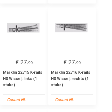
€ 27.
€ 27.
99
99
Marklin 22715 K-rails
Marklin 22716 K-rails
H0 Wissel, links (1
H0 Wissel, rechts (1
stuks)
stuks)
Conrad NL
Conrad NL