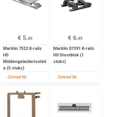
€ 5.
€ 6.
49
49
Marklin 7522 K-rails
Marklin 07391 K-rails
H0
H0 Stootblok (1
Middengeleiderisolati
stuks)
e (5 stuks)
Conrad NL
Conrad NL