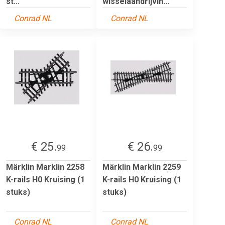
st...
wisselaandrijvin...
Conrad NL
Conrad NL
€ 25.
€ 26.
99
99
Märklin Marklin 2258
Märklin Marklin 2259
K-rails H0 Kruising (1
K-rails H0 Kruising (1
stuks)
stuks)
Conrad NL
Conrad NL