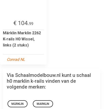
€ 104.
99
Märklin Marklin 2262
K-rails H0 Wissel,
links (2 stuks)
Conrad NL
Via Schaalmodelbouw.nl kunt u schaal
h0 marklin k-rails vinden van de
volgende merken:
MÄRKLIN
MARKLIN