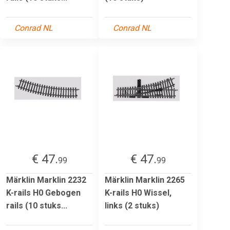
Conrad NL
Conrad NL
€ 47.
€ 47.
99
99
Märklin Marklin 2232
Märklin Marklin 2265
K-rails H0 Gebogen
K-rails H0 Wissel,
rails (10 stuks...
links (2 stuks)