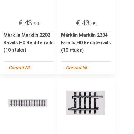
€ 43.
€ 43.
99
99
Märklin Marklin 2202
Märklin Marklin 2204
K-rails H0 Rechte rails
K-rails H0 Rechte rails
(10 stuks)
(10 stuks)
Conrad NL
Conrad NL