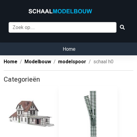
Home
Home
Modelbouw
modelspoor
schaal h0
Categorieën