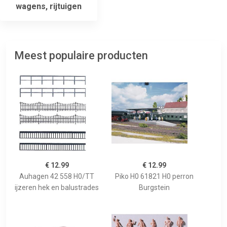
wagens, rijtuigen
Meest populaire producten
€ 12.99
€ 12.99
Auhagen 42 558 H0/TT
Piko H0 61821 H0 perron
ijzeren hek en balustrades
Burgstein