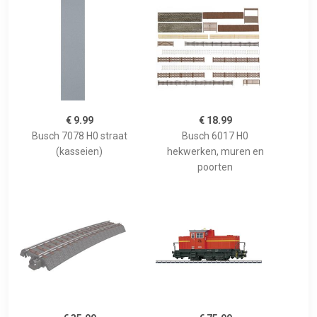
€ 9.99
€ 18.99
Busch 7078 H0 straat
Busch 6017 H0
(kasseien)
hekwerken, muren en
poorten