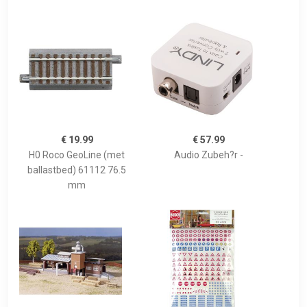
€ 19.99
€ 57.99
H0 Roco GeoLine (met
Audio Zubeh?r -
ballastbed) 61112 76.5
mm