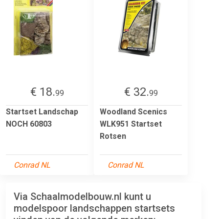
€ 18.
€ 32.
99
99
Startset Landschap
Woodland Scenics
NOCH 60803
WLK951 Startset
Rotsen
Conrad NL
Conrad NL
Via Schaalmodelbouw.nl kunt u
modelspoor landschappen startsets