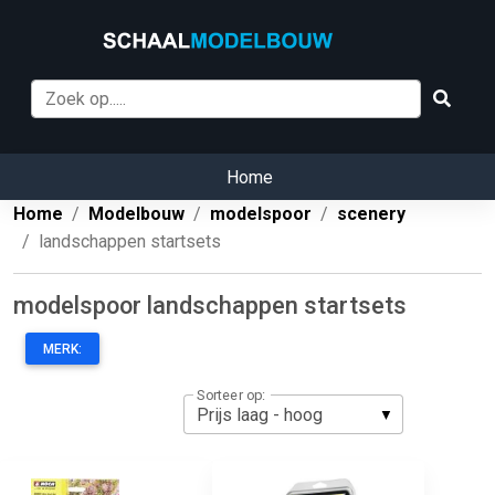
Home
Home
Modelbouw
modelspoor
scenery
landschappen startsets
modelspoor landschappen startsets
MERK:
Sorteer op: