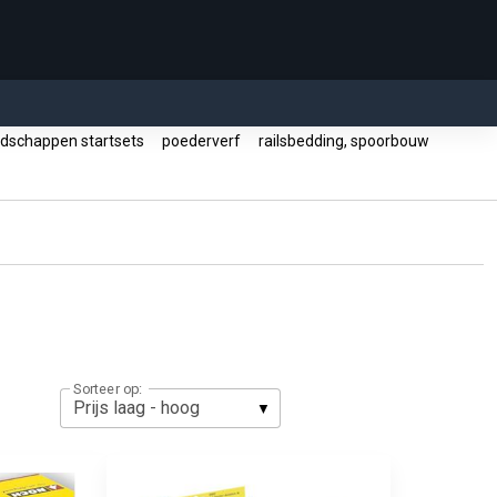
dschappen startsets
poederverf
railsbedding, spoorbouw
Sorteer op: