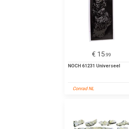
€ 15
.99
NOCH 61231 Universeel
Conrad NL