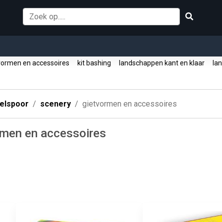
vormen en accessoires
kit bashing
landschappen kant en klaar
lan
elspoor
scenery
gietvormen en accessoires
rmen en accessoires