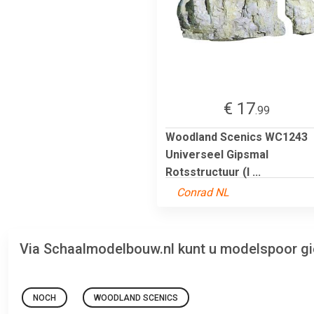
€ 17
.99
Woodland Scenics WC1243
Universeel Gipsmal
Rotsstructuur (l ...
Conrad NL
Via Schaalmodelbouw.nl kunt u modelspoor gi
NOCH
WOODLAND SCENICS