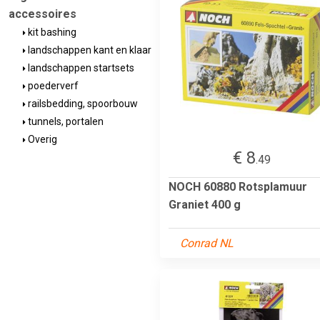
accessoires
kit bashing
landschappen kant en klaar
landschappen startsets
poederverf
railsbedding, spoorbouw
tunnels, portalen
Overig
€ 8
.49
NOCH 60880 Rotsplamuur
Graniet 400 g
Conrad NL