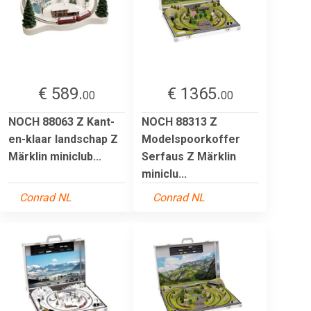
€ 589.
€ 1365.
00
00
NOCH 88063 Z Kant-
NOCH 88313 Z
en-klaar landschap Z
Modelspoorkoffer
Märklin miniclub...
Serfaus Z Märklin
miniclu...
Conrad NL
Conrad NL