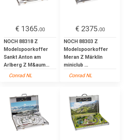
€ 1365.
€ 2375.
00
00
NOCH 88318 Z
NOCH 88303 Z
Modelspoorkoffer
Modelspoorkoffer
Sankt Anton am
Meran Z Märklin
Arlberg Z M&aum...
miniclub ...
Conrad NL
Conrad NL