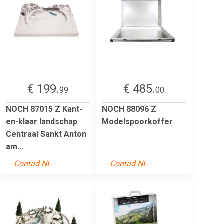
€ 199.
€ 485.
99
00
NOCH 87015 Z Kant-
NOCH 88096 Z
en-klaar landschap
Modelspoorkoffer
Centraal Sankt Anton
am...
Conrad NL
Conrad NL