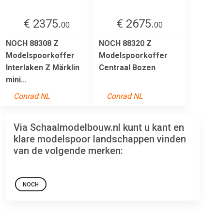
€ 2375.
€ 2675.
00
00
NOCH 88308 Z
NOCH 88320 Z
Modelspoorkoffer
Modelspoorkoffer
Interlaken Z Märklin
Centraal Bozen
mini...
Conrad NL
Conrad NL
Via Schaalmodelbouw.nl kunt u kant en
klare modelspoor landschappen vinden
van de volgende merken:
NOCH