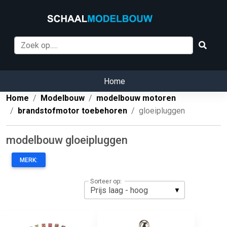
Home
Home
Modelbouw
modelbouw motoren
brandstofmotor toebehoren
gloeipluggen
modelbouw gloeipluggen
MERK:
Sorteer op: