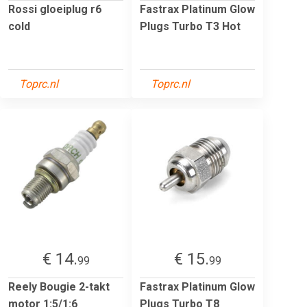
Rossi gloeiplug r6
Fastrax Platinum Glow
cold
Plugs Turbo T3 Hot
Toprc.nl
Toprc.nl
€ 14.
€ 15.
99
99
Reely Bougie 2-takt
Fastrax Platinum Glow
motor 1:5/1:6
Plugs Turbo T8