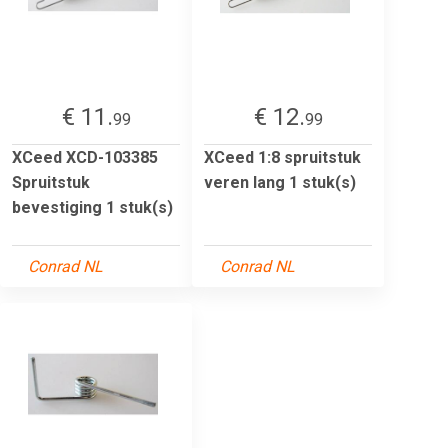
€ 11.
€ 12.
99
99
XCeed XCD-103385
XCeed 1:8 spruitstuk
Spruitstuk
veren lang 1 stuk(s)
bevestiging 1 stuk(s)
Conrad NL
Conrad NL