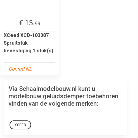
€ 13.
99
XCeed XCD-103387
Spruitstuk
bevestiging 1 stuk(s)
Conrad NL
Via Schaalmodelbouw.nl kunt u
modelbouw geluidsdemper toebehoren
vinden van de volgende merken:
XCEED