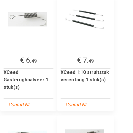
€ 6.
€ 7.
49
49
XCeed
XCeed 1:10 struitstuk
Gasterughaalveer 1
veren lang 1 stuk(s)
stuk(s)
Conrad NL
Conrad NL