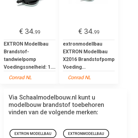
€ 34.
€ 34.
99
99
EXTRON Modellbau
extronmodellbau
Brandstof-
EXTRON Modellbau
tandwielpomp
X2016 Brandstofpomp
Voedingssnelheid: 1....
Voeding...
Conrad NL
Conrad NL
Via Schaalmodelbouw.nl kunt u
modelbouw brandstof toebehoren
vinden van de volgende merken:
EXTRON MODELLBAU
EXTRONMODELLBAU