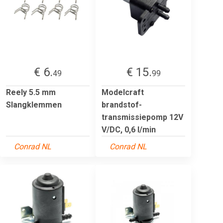
€ 6.
€ 15.
49
99
Reely 5.5 mm
Modelcraft
Slangklemmen
brandstof-
transmissiepomp 12V
V/DC, 0,6 l/min
Conrad NL
Conrad NL