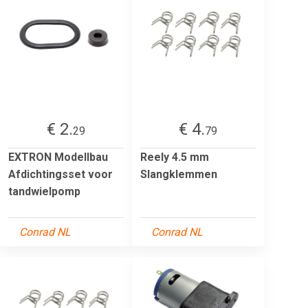
€ 2.
€ 4.
29
79
EXTRON Modellbau
Reely 4.5 mm
Afdichtingsset voor
Slangklemmen
tandwielpomp
Conrad NL
Conrad NL