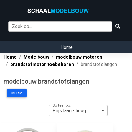
Home
Home
Modelbouw
modelbouw motoren
brandstofmotor toebehoren
brandstofslangen
modelbouw brandstofslangen
MERK:
Sorteer op: