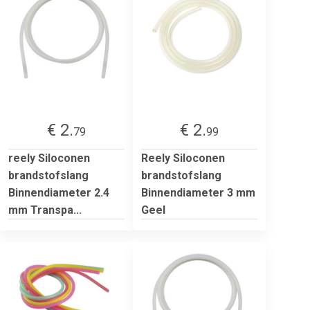
€ 2.
€ 2.
79
99
reely Siloconen
Reely Siloconen
brandstofslang
brandstofslang
Binnendiameter 2.4
Binnendiameter 3 mm
mm Transpa...
Geel