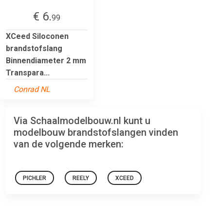
€ 6.
99
XCeed Siloconen
brandstofslang
Binnendiameter 2 mm
Transpara...
Conrad NL
Via Schaalmodelbouw.nl kunt u
modelbouw brandstofslangen vinden
van de volgende merken:
PICHLER
REELY
XCEED