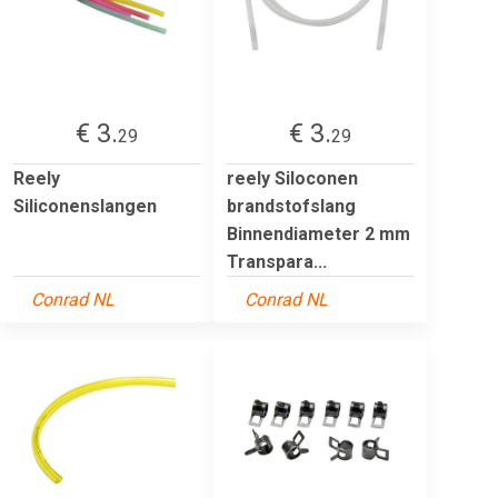
€ 3.
€ 3.
29
29
Reely
reely Siloconen
Siliconenslangen
brandstofslang
Binnendiameter 2 mm
Transpara...
Conrad NL
Conrad NL