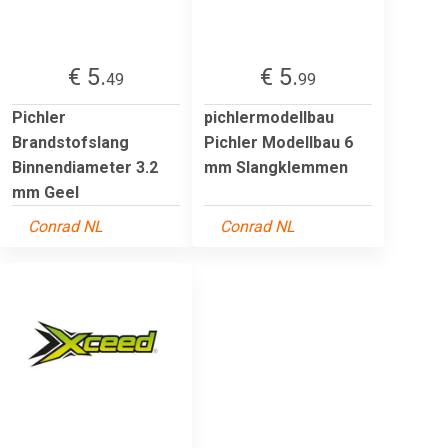
€ 5.
€ 5.
49
99
Pichler
pichlermodellbau
Brandstofslang
Pichler Modellbau 6
Binnendiameter 3.2
mm Slangklemmen
mm Geel
Conrad NL
Conrad NL