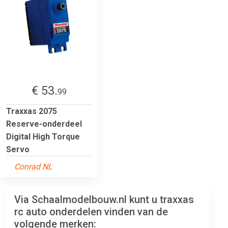
€ 53.
99
Traxxas 2075
Reserve-onderdeel
Digital High Torque
Servo
Conrad NL
Via Schaalmodelbouw.nl kunt u traxxas
rc auto onderdelen vinden van de
volgende merken: