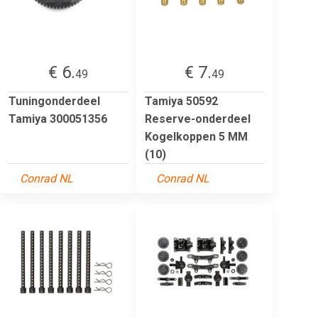
€ 6.
€ 7.
49
49
Tuningonderdeel
Tamiya 50592
Tamiya 300051356
Reserve-onderdeel
Kogelkoppen 5 MM
(10)
Conrad NL
Conrad NL