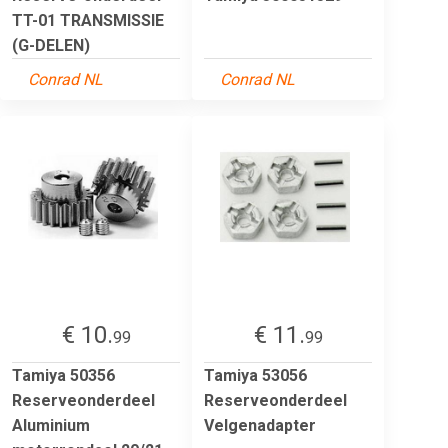
TT-01 TRANSMISSIE
(G-DELEN)
Conrad NL
Conrad NL
€ 10.
€ 11.
99
99
Tamiya 50356
Tamiya 53056
Reserveonderdeel
Reserveonderdeel
Aluminium
Velgenadapter