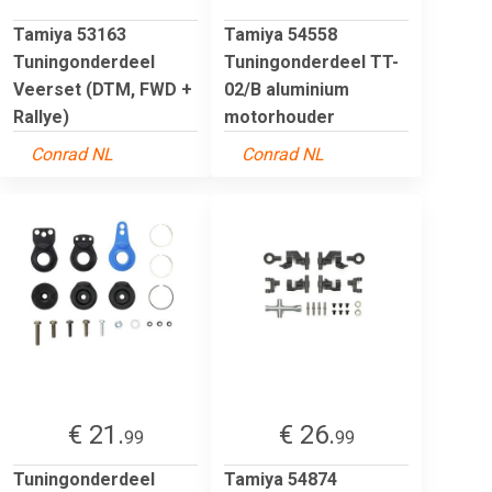
Tamiya 53163
Tamiya 54558
Tuningonderdeel
Tuningonderdeel TT-
Veerset (DTM, FWD +
02/B aluminium
Rallye)
motorhouder
Conrad NL
Conrad NL
€ 21.
€ 26.
99
99
Tuningonderdeel
Tamiya 54874