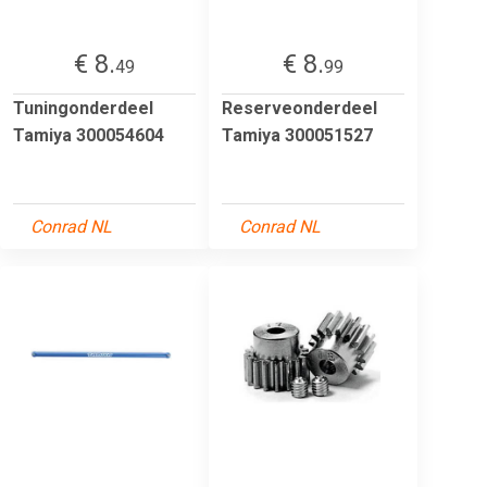
€ 8.
€ 8.
49
99
Tuningonderdeel
Reserveonderdeel
Tamiya 300054604
Tamiya 300051527
Conrad NL
Conrad NL