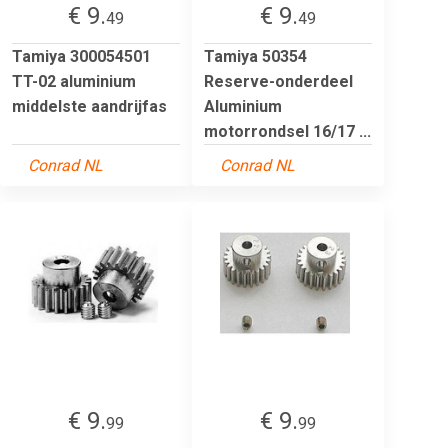
€ 9.
€ 9.
49
49
Tamiya 300054501
Tamiya 50354
TT-02 aluminium
Reserve-onderdeel
middelste aandrijfas
Aluminium
motorrondsel 16/17 ...
Conrad NL
Conrad NL
€ 9.
€ 9.
99
99