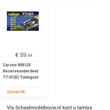
€ 59.
99
Carson 908123
Reserveonderdeel
TT-01(E) Tuningset
Conrad NL
Via Schaalmodelbouw.nl kunt u tamiya