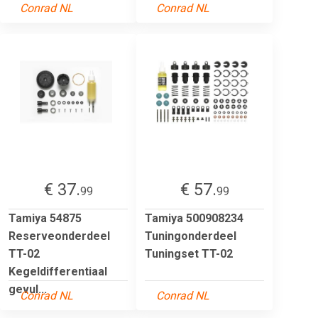
Conrad NL
Conrad NL
€ 37.
€ 57.
99
99
Tamiya 54875
Tamiya 500908234
Reserveonderdeel
Tuningonderdeel
TT-02
Tuningset TT-02
Kegeldifferentiaal
gevul...
Conrad NL
Conrad NL