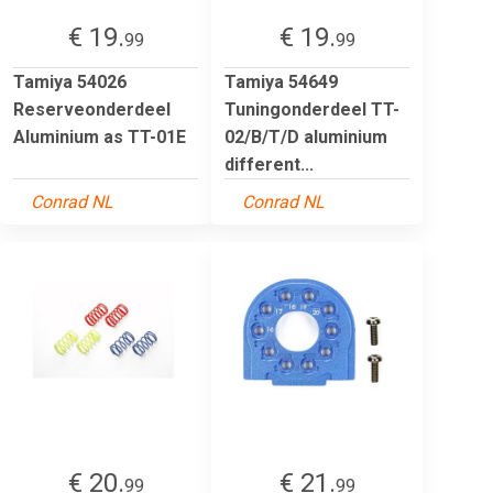
€ 19.
€ 19.
99
99
Tamiya 54026
Tamiya 54649
Reserveonderdeel
Tuningonderdeel TT-
Aluminium as TT-01E
02/B/T/D aluminium
different...
Conrad NL
Conrad NL
€ 20.
€ 21.
99
99