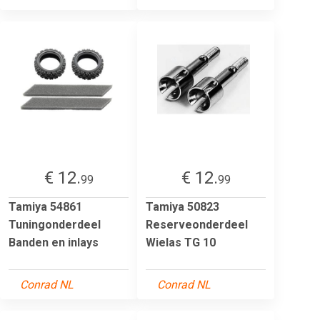
€ 12.
€ 12.
99
99
Tamiya 54861
Tamiya 50823
Tuningonderdeel
Reserveonderdeel
Banden en inlays
Wielas TG 10
Conrad NL
Conrad NL