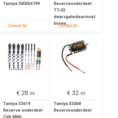
Tamiya 300054799
Reserveonderdeel
TT-02
dwarsgeleidearmset
boven...
Conrad NL
Conrad NL
€ 28.
€ 32.
99
99
Tamiya 53619
Tamiya 53068
Reserve-onderdeel
Reserveonderdeel
CVA MINI-