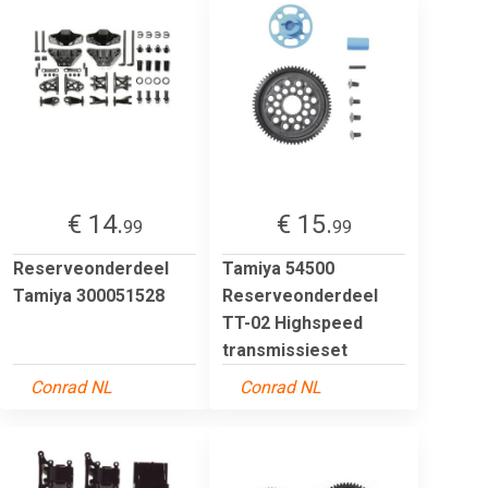
€ 14.
€ 15.
99
99
Reserveonderdeel
Tamiya 54500
Tamiya 300051528
Reserveonderdeel
TT-02 Highspeed
transmissieset
Conrad NL
Conrad NL