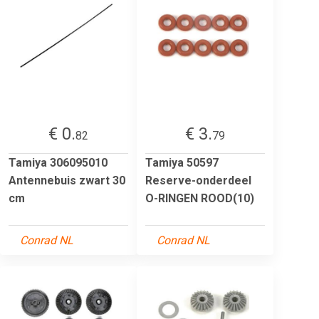
€ 0.
€ 3.
82
79
Tamiya 306095010
Tamiya 50597
Antennebuis zwart 30
Reserve-onderdeel
cm
O-RINGEN ROOD(10)
Conrad NL
Conrad NL