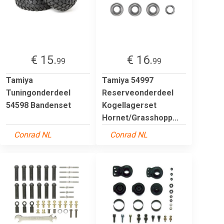
€ 15.
€ 16.
99
99
Tamiya
Tamiya 54997
Tuningonderdeel
Reserveonderdeel
54598 Bandenset
Kogellagerset
Hornet/Grasshopp...
Conrad NL
Conrad NL