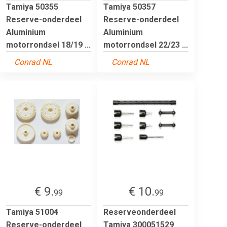
Tamiya 50355
Tamiya 50357
Reserve-onderdeel
Reserve-onderdeel
Aluminium
Aluminium
motorrondsel 18/19 ...
motorrondsel 22/23 ...
Conrad NL
Conrad NL
€ 9.
€ 10.
99
99
Tamiya 51004
Reserveonderdeel
Reserve-onderdeel
Tamiya 300051529