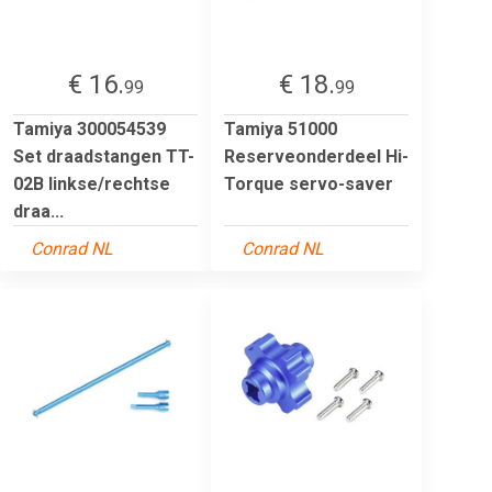
€ 16.
€ 18.
99
99
Tamiya 300054539
Tamiya 51000
Set draadstangen TT-
Reserveonderdeel Hi-
02B linkse/rechtse
Torque servo-saver
draa...
Conrad NL
Conrad NL