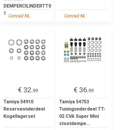
DEMPERCILINDERTT0
1
Conrad NL
Conrad NL
€ 32.
€ 36.
99
99
Tamiya 54910
Tamiya 54753
Reserveonderdeel
Tuningonderdeel TT-
Kogellagerset
02 CVA Super Mini
stootdempe...