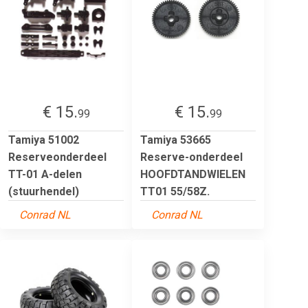
€ 15.
€ 15.
99
99
Tamiya 51002
Tamiya 53665
Reserveonderdeel
Reserve-onderdeel
TT-01 A-delen
HOOFDTANDWIELEN
(stuurhendel)
TT01 55/58Z.
Conrad NL
Conrad NL