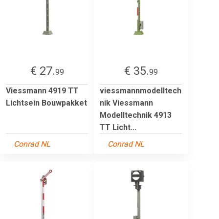
€ 27.
€ 35.
99
99
Viessmann 4919 TT
viessmannmodelltech
Lichtsein Bouwpakket
nik Viessmann
Modelltechnik 4913
TT Licht...
Conrad NL
Conrad NL