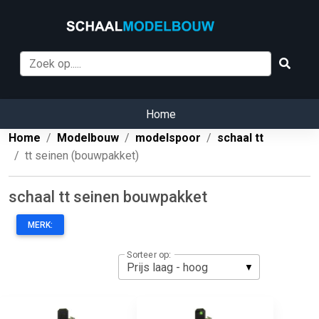
Home
Home
Modelbouw
modelspoor
schaal tt
tt seinen (bouwpakket)
schaal tt seinen bouwpakket
MERK:
Sorteer op: