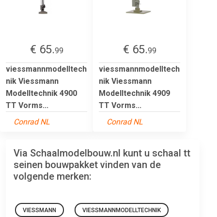
€ 65.
€ 65.
99
99
viessmannmodelltech
viessmannmodelltech
nik Viessmann
nik Viessmann
Modelltechnik 4900
Modelltechnik 4909
TT Vorms...
TT Vorms...
Conrad NL
Conrad NL
Via Schaalmodelbouw.nl kunt u schaal tt
seinen bouwpakket vinden van de
volgende merken:
VIESSMANN
VIESSMANNMODELLTECHNIK