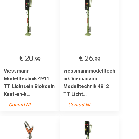
€ 20.
€ 26.
99
99
Viessmann
viessmannmodelltech
Modelltechnik 4911
nik Viessmann
TT Lichtsein Bloksein
Modelltechnik 4912
Kant-en-k...
TT Licht...
Conrad NL
Conrad NL