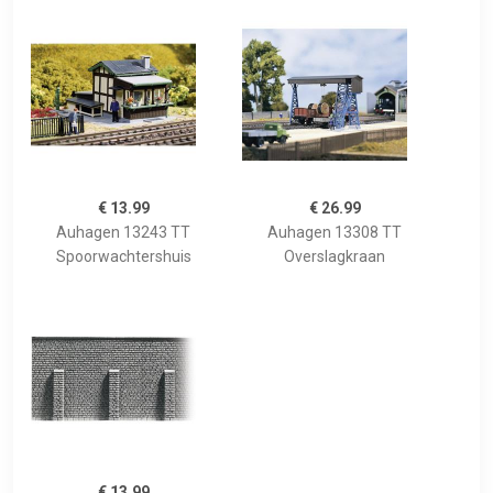
€ 13.99
€ 26.99
Auhagen 13243 TT
Auhagen 13308 TT
Spoorwachtershuis
Overslagkraan
€ 13.99