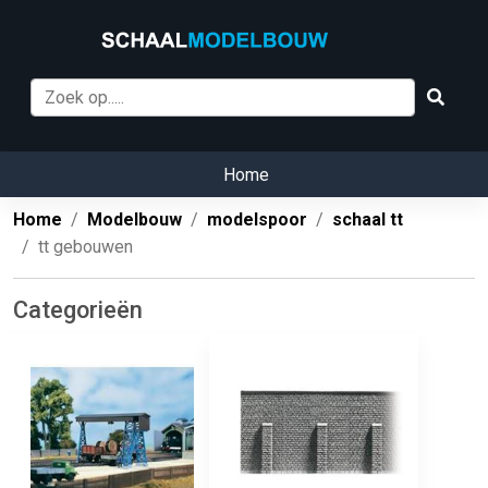
Home
Home
Modelbouw
modelspoor
schaal tt
tt gebouwen
Categorieën