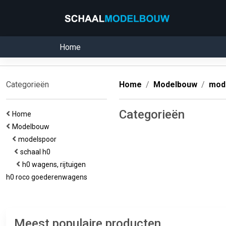
Home
Categorieën
Home
Modelbouw
mod
Categorieën
Home
Modelbouw
modelspoor
schaal h0
h0 wagens, rijtuigen
h0 roco goederenwagens
Meest populaire producten