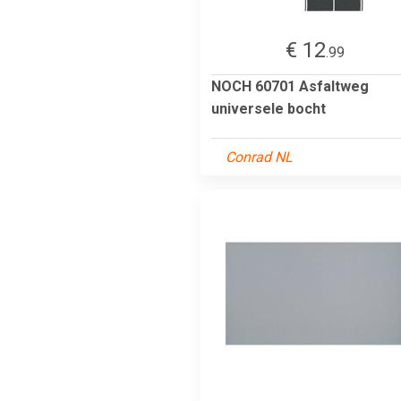
€ 12
.99
NOCH 60701 Asfaltweg
universele bocht
Conrad NL