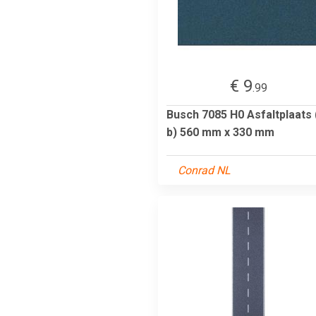
€ 9
.99
Busch 7085 H0 Asfaltplaats (
b) 560 mm x 330 mm
Conrad NL