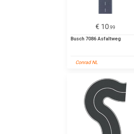
€ 10
.99
Busch 7086 Asfaltweg
Conrad NL