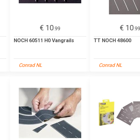
€ 10
€ 10
.99
.9
NOCH 60511 H0 Vangrails
TT NOCH 48600
Conrad NL
Conrad NL