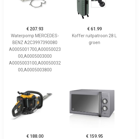
€ 207.93
€ 61.99
Waterpomp MERCEDES-
Koffer ruitpatroon 28 L
BENZ A2C3997390080
groen
A0005001700,A00050023
00,A0005003000
A0005003100,A00050032
00,A0005003800
€ 188.00
€ 159.95