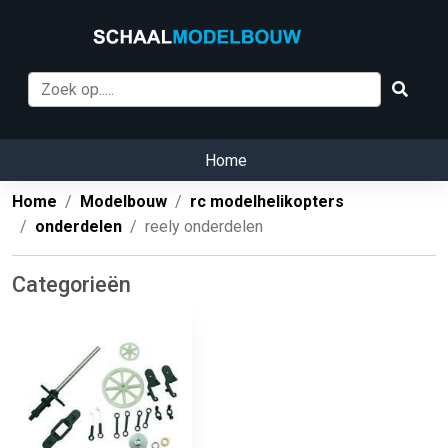
Home
Home
Modelbouw
rc modelhelikopters
onderdelen
reely onderdelen
Categorieën