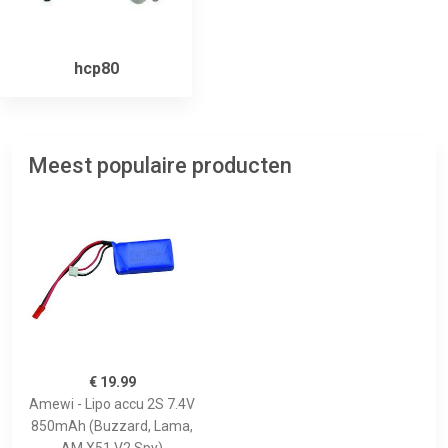
hcp80
Meest populaire producten
€ 19.99
Amewi - Lipo accu 2S 7.4V
850mAh (Buzzard, Lama,