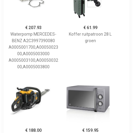
€ 207.93
€ 61.99
Waterpomp MERCEDES-
Koffer ruitpatroon 28 L
BENZ A2C3997390080
groen
A0005001700,A00050023
00,A0005003000
A0005003100,A00050032
00,A0005003800
€ 188.00
€ 159.95