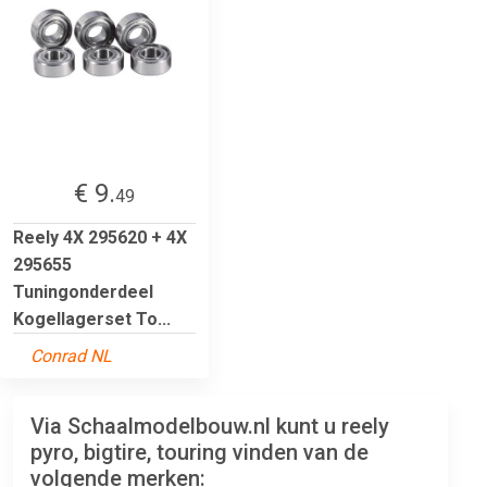
€ 9.
49
Reely 4X 295620 + 4X
295655
Tuningonderdeel
Kogellagerset To...
Conrad NL
Via Schaalmodelbouw.nl kunt u reely
pyro, bigtire, touring vinden van de
volgende merken: