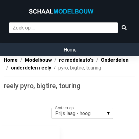
Home
Home
Modelbouw
rc modelauto's
Onderdelen
onderdelen reely
pyro, bigtire, touring
reely pyro, bigtire, touring
Sorteer op: