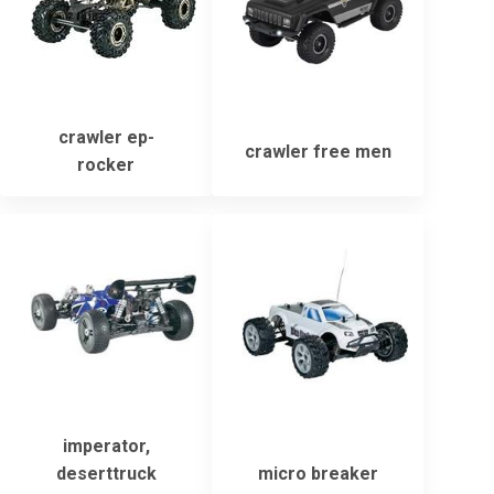
crawler ep-
crawler free men
rocker
imperator,
deserttruck
micro breaker