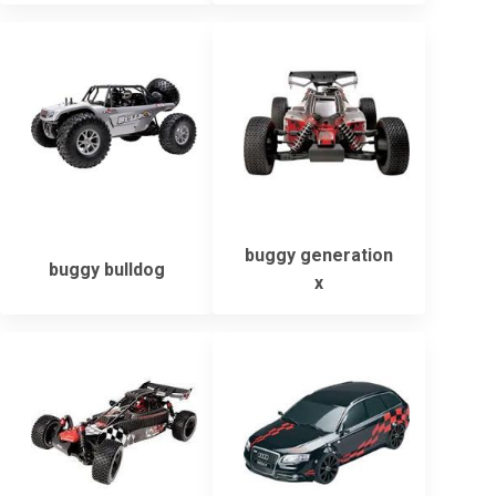
buggy generation
buggy bulldog
x