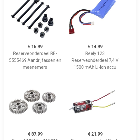
€ 16.99
€ 14.99
Reserveonderdeel RE-
Reely 123
5555469 Aandrijfassen en
Reserveonderdeel 7,4 V
meenemers
1500 mAh Li-Ion accu
€ 87.99
€ 21.99