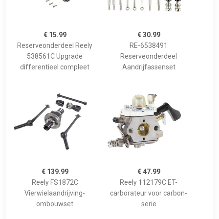
€ 15.99
€ 30.99
Reserveonderdeel Reely
RE-6538491
538561C Upgrade
Reserveonderdeel
differentieel compleet
Aandrijfassenset
€ 139.99
€ 47.99
Reely FS1872C
Reely 112179C ET-
Vierwielaandrijving-
carborateur voor carbon-
ombouwset
serie