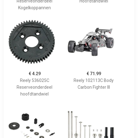
Reserveonderdeel
Hoofdtandwiel
Kogelkoppannen
€ 4.29
€ 71.99
Reely 536025C
Reely 102113C Body
Reserveonderdeel
Carbon Fighter III
hoofdtandwiel