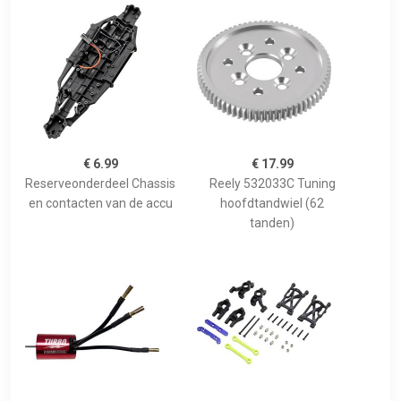
€ 6.99
€ 17.99
Reserveonderdeel Chassis
Reely 532033C Tuning
en contacten van de accu
hoofdtandwiel (62
tanden)