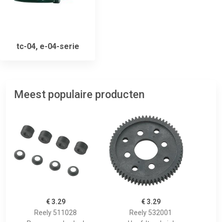
tc-04, e-04-serie
Meest populaire producten
€ 3.29
€ 3.29
Reely 511028
Reely 532001