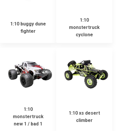
1:10
1:10 buggy dune
monstertruck
fighter
cyclone
1:10
1:10 xs desert
monstertruck
climber
new 1 / bad 1