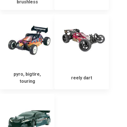
brushless
pyro, bigtire,
reely dart
touring