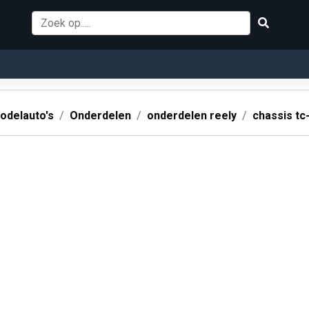
odelauto's
Onderdelen
onderdelen reely
chassis tc