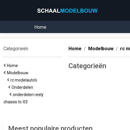
Home
Categorieën
Home
Modelbouw
rc m
Categorieën
Home
Modelbouw
rc modelauto's
Onderdelen
onderdelen reely
chassis tc-03
Meest populaire producten