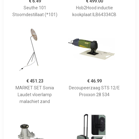
€ 6.49
€ 499.00
Seuthe 101
Hob2Hood inductie
Stoomdestillaat (*101)
kookplaat ILB64334CB
€ 451.23
€ 46.99
MARKET SET Sonia
Decoupeerzaag STS 12/E
Laudet vloerlamp
Proxxon 28 534
malachiet zand