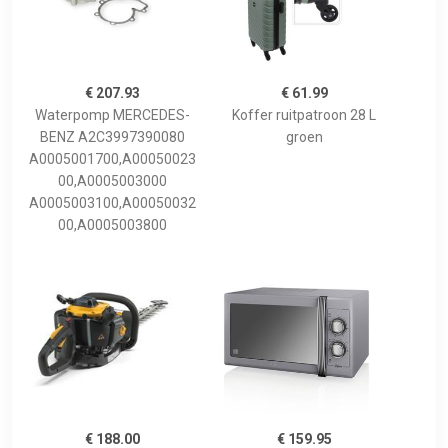
€ 207.93
€ 61.99
Waterpomp MERCEDES-
Koffer ruitpatroon 28 L
BENZ A2C3997390080
groen
A0005001700,A00050023
00,A0005003000
A0005003100,A00050032
00,A0005003800
€ 188.00
€ 159.95