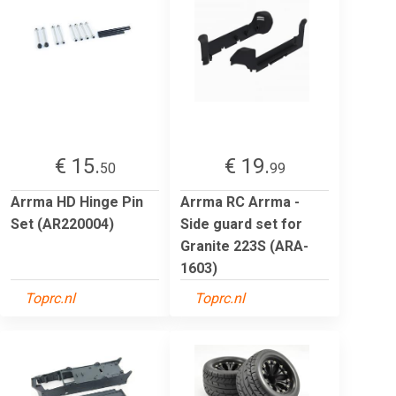
€ 15.
€ 19.
50
99
Arrma HD Hinge Pin
Arrma RC Arrma -
Set (AR220004)
Side guard set for
Granite 223S (ARA-
1603)
Toprc.nl
Toprc.nl