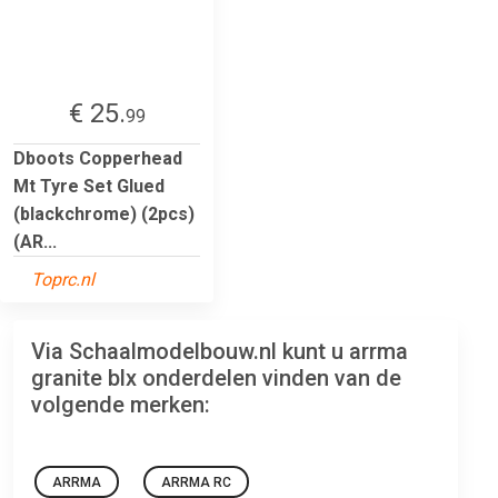
€ 25.
99
Dboots Copperhead
Mt Tyre Set Glued
(blackchrome) (2pcs)
(AR...
Toprc.nl
Via Schaalmodelbouw.nl kunt u arrma
granite blx onderdelen vinden van de
volgende merken:
ARRMA
ARRMA RC