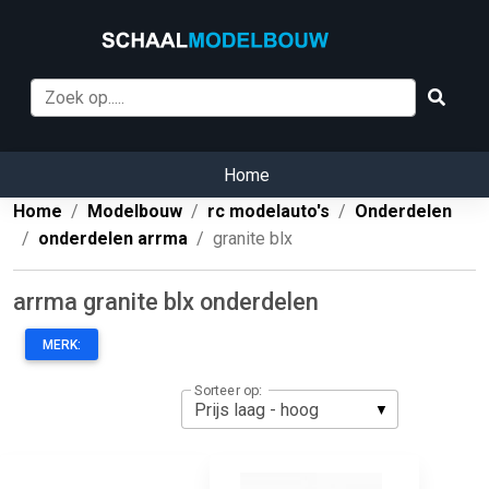
Home
Home
Modelbouw
rc modelauto's
Onderdelen
onderdelen arrma
granite blx
arrma granite blx onderdelen
MERK:
Sorteer op: