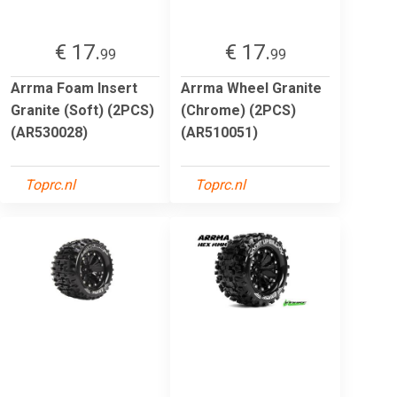
€ 17.
€ 17.
99
99
Arrma Foam Insert
Arrma Wheel Granite
Granite (Soft) (2PCS)
(Chrome) (2PCS)
(AR530028)
(AR510051)
Toprc.nl
Toprc.nl