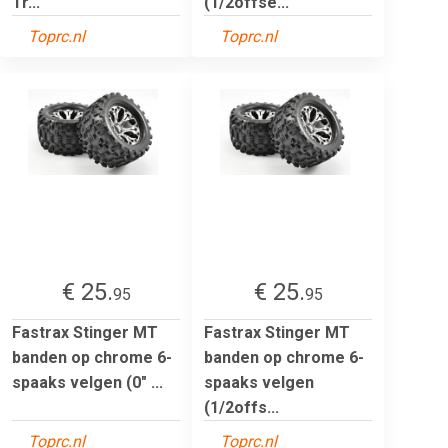
Tr...
(1/2offse...
Toprc.nl
Toprc.nl
€ 25.
€ 25.
95
95
Fastrax Stinger MT
Fastrax Stinger MT
banden op chrome 6-
banden op chrome 6-
spaaks velgen (0" ...
spaaks velgen
(1/2offs...
Toprc.nl
Toprc.nl