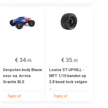
€ 34.
€ 35.
95
95
Gespoten body Blauw
Louise ST-UPHILL -
voor oa. Arrma
MFT 1/10 banden op
Granite BLS
2.8 bead-lock velgen
...
Toprc.nl
Toprc.nl