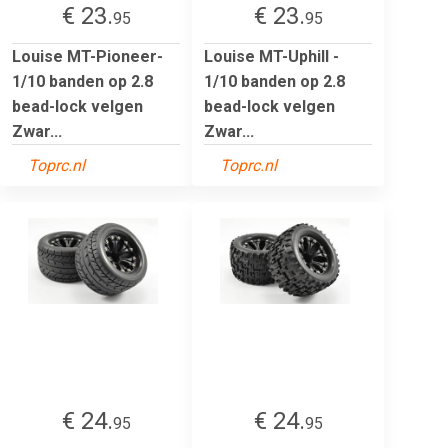
€ 23.
€ 23.
95
95
Louise MT-Pioneer-
Louise MT-Uphill -
1/10 banden op 2.8
1/10 banden op 2.8
bead-lock velgen
bead-lock velgen
Zwar...
Zwar...
Toprc.nl
Toprc.nl
€ 24.
€ 24.
95
95