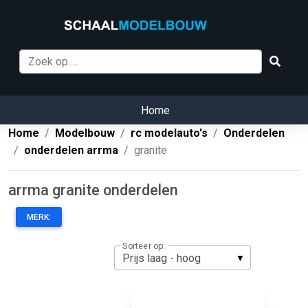
Home
Home
Modelbouw
rc modelauto's
Onderdelen
onderdelen arrma
granite
arrma granite onderdelen
MERK:
Sorteer op: