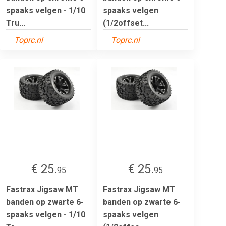
spaaks velgen - 1/10
spaaks velgen
Tru...
(1/2offset...
Toprc.nl
Toprc.nl
€ 25.
€ 25.
95
95
Fastrax Jigsaw MT
Fastrax Jigsaw MT
banden op zwarte 6-
banden op zwarte 6-
spaaks velgen - 1/10
spaaks velgen