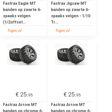
Fastrax Eagle MT
Fastrax Jigsaw MT
banden op zwarte 6-
banden op zwarte 6-
spaaks velgen
spaaks velgen - 1/10
(1/2offset...
Tr...
Toprc.nl
Toprc.nl
€ 25.
€ 25.
95
95
Fastrax Arrow MT
Fastrax Arrow MT
banden op chrome 6-
banden op chrome 6-