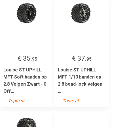
€ 35.
€ 37.
95
95
Louise ST-UPHILL
Louise ST-UPHILL -
MFT Soft banden op
MFT 1/10 banden op
2.8 Velgen Zwart - 0
2.8 bead-lock velgen
Off...
...
Toprc.nl
Toprc.nl