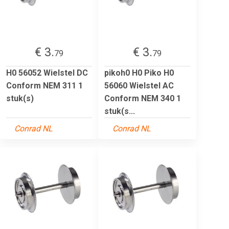
€ 3.
€ 3.
79
79
H0 56052 Wielstel DC
pikoh0 H0 Piko H0
Conform NEM 311 1
56060 Wielstel AC
stuk(s)
Conform NEM 340 1
stuk(s...
Conrad NL
Conrad NL