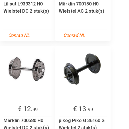
Liliput L939312 H0
Märklin 700150 H0
Wielstel DC 2 stuk(s)
Wielstel AC 2 stuk(s)
Conrad NL
Conrad NL
€ 12.
€ 13.
99
99
Märklin 700580 H0
pikog Piko G 36160 G
Wielstel DC 2 stuk(s)
Wielstel 2 stuk(s)