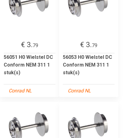
€ 3.
€ 3.
79
79
56051 H0 Wielstel DC
56053 H0 Wielstel DC
Conform NEM 311 1
Conform NEM 311 1
stuk(s)
stuk(s)
Conrad NL
Conrad NL