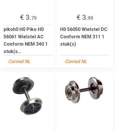
€ 3.
€ 3.
79
99
pikoh0 H0 Piko H0
H0 56050 Wielstel DC
56061 Wielstel AC
Conform NEM 311 1
Conform NEM 340 1
stuk(s)
stuk(s...
Conrad NL
Conrad NL