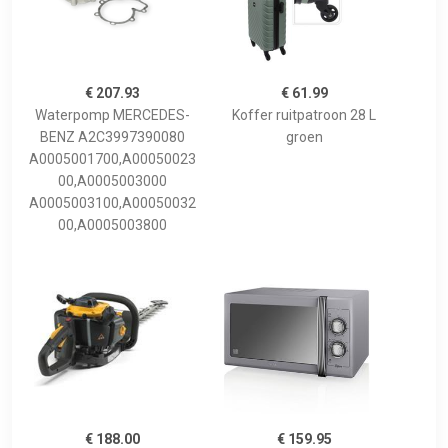
€ 207.93
€ 61.99
Waterpomp MERCEDES-
Koffer ruitpatroon 28 L
BENZ A2C3997390080
groen
A0005001700,A00050023
00,A0005003000
A0005003100,A00050032
00,A0005003800
€ 188.00
€ 159.95