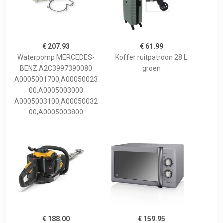
€ 207.93
€ 61.99
Waterpomp MERCEDES-
Koffer ruitpatroon 28 L
BENZ A2C3997390080
groen
A0005001700,A00050023
00,A0005003000
A0005003100,A00050032
00,A0005003800
€ 188.00
€ 159.95