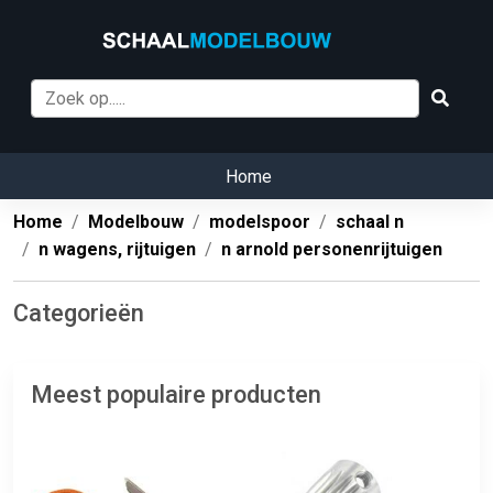
Home
Home
Modelbouw
modelspoor
schaal n
n wagens, rijtuigen
n arnold personenrijtuigen
Categorieën
Meest populaire producten