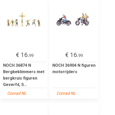
€ 16.
€ 16.
99
99
NOCH 36874 N
NOCH 36904 N figuren
Bergbeklimmers met
motorrijders
bergkruis figuren
Geverfd, S...
Conrad NL
Conrad NL