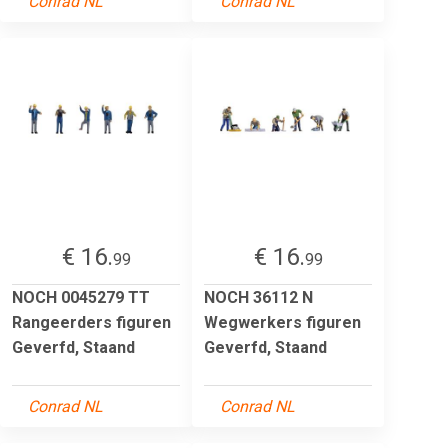
Conrad NL
Conrad NL
€ 16.
€ 16.
99
99
NOCH 0045279 TT
NOCH 36112 N
Rangeerders figuren
Wegwerkers figuren
Geverfd, Staand
Geverfd, Staand
Conrad NL
Conrad NL