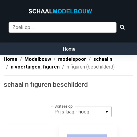
Home
Home
Modelbouw
modelspoor
schaal n
n voertuigen, figuren
n figuren (beschilderd)
schaal n figuren beschilderd
Sorteer op: