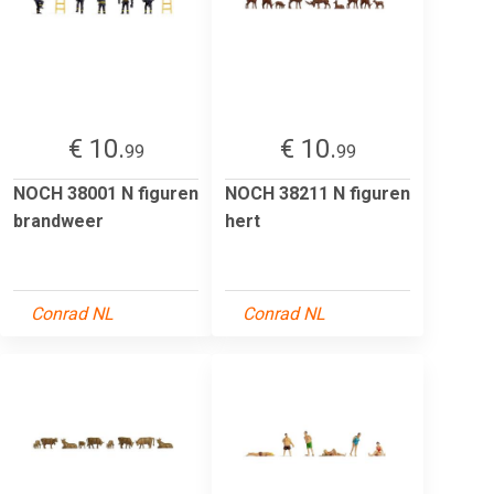
€ 10.
€ 10.
99
99
NOCH 38001 N figuren
NOCH 38211 N figuren
brandweer
hert
Conrad NL
Conrad NL