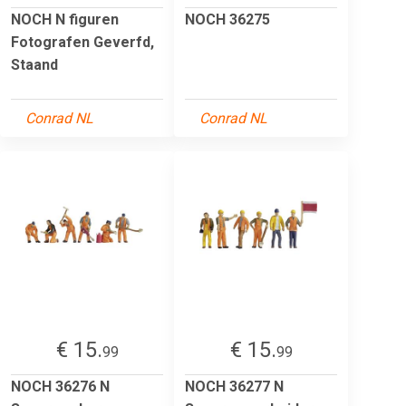
NOCH N figuren
NOCH 36275
Fotografen Geverfd,
Staand
Conrad NL
Conrad NL
€ 15.
€ 15.
99
99
NOCH 36276 N
NOCH 36277 N