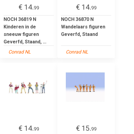
€ 14.
€ 14.
99
99
NOCH 36819 N
NOCH 36870 N
Kinderen in de
Wandelaars figuren
sneeuw figuren
Geverfd, Staand
Geverfd, Staand, ...
Conrad NL
Conrad NL
€ 14.
€ 15.
99
99