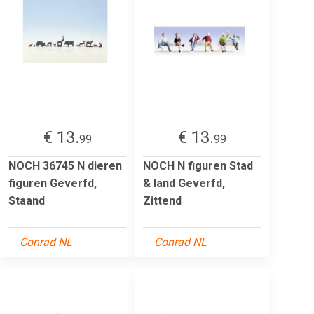
€ 13.
€ 13.
99
99
NOCH 36745 N dieren
NOCH N figuren Stad
figuren Geverfd,
& land Geverfd,
Staand
Zittend
Conrad NL
Conrad NL