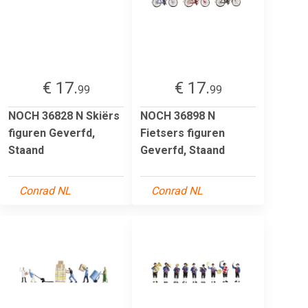
€ 17.
€ 17.
99
99
NOCH 36828 N Skiërs
NOCH 36898 N
figuren Geverfd,
Fietsers figuren
Staand
Geverfd, Staand
Conrad NL
Conrad NL