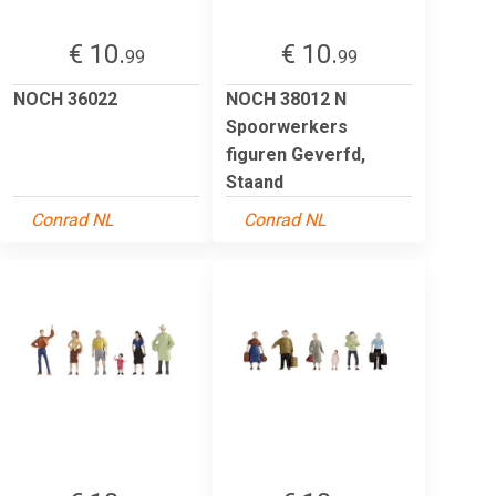
€ 10.
€ 10.
99
99
NOCH 36022
NOCH 38012 N
Spoorwerkers
figuren Geverfd,
Staand
Conrad NL
Conrad NL