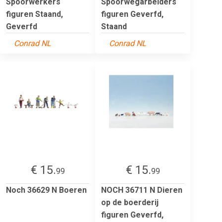
Spoorwerkers
Spoorwegarbeiders
figuren Staand,
figuren Geverfd,
Geverfd
Staand
Conrad NL
Conrad NL
€ 15.
€ 15.
99
99
Noch 36629 N Boeren
NOCH 36711 N Dieren
op de boerderij
figuren Geverfd,