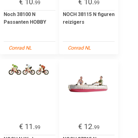
€ 10.
€ 10.
99
99
Noch 38100 N
NOCH 38115 N figuren
Passanten HOBBY
reizigers
Conrad NL
Conrad NL
€ 11.
€ 12.
99
99