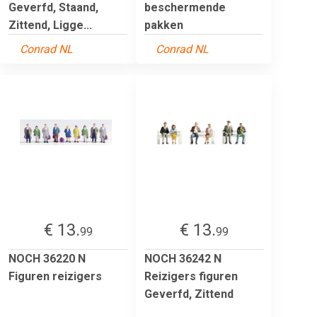
Geverfd, Staand,
beschermende
Zittend, Ligge...
pakken
Conrad NL
Conrad NL
€ 13.
€ 13.
99
99
NOCH 36220 N
NOCH 36242 N
Figuren reizigers
Reizigers figuren
Geverfd, Zittend