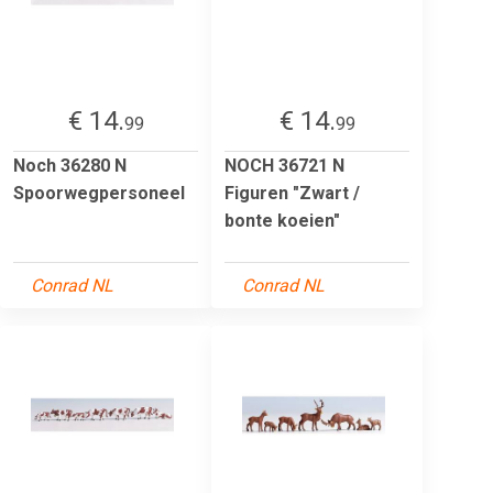
€ 14.
€ 14.
99
99
Noch 36280 N
NOCH 36721 N
Spoorwegpersoneel
Figuren "Zwart /
bonte koeien"
Conrad NL
Conrad NL