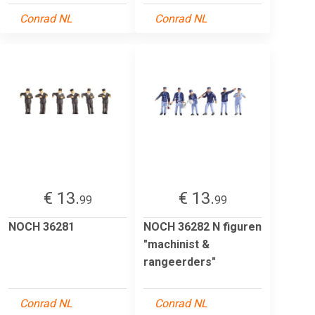
Conrad NL
Conrad NL
€ 13.
€ 13.
99
99
NOCH 36281
NOCH 36282 N figuren
"machinist &
rangeerders"
Conrad NL
Conrad NL