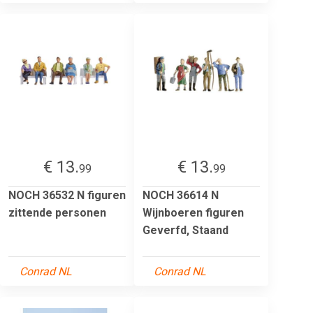
€ 13.
€ 13.
99
99
NOCH 36532 N figuren
NOCH 36614 N
zittende personen
Wijnboeren figuren
Geverfd, Staand
Conrad NL
Conrad NL