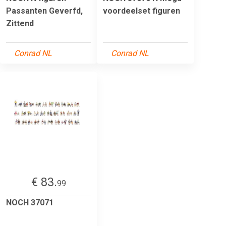
Passanten Geverfd,
voordeelset figuren
Zittend
Conrad NL
Conrad NL
€ 83.
99
NOCH 37071