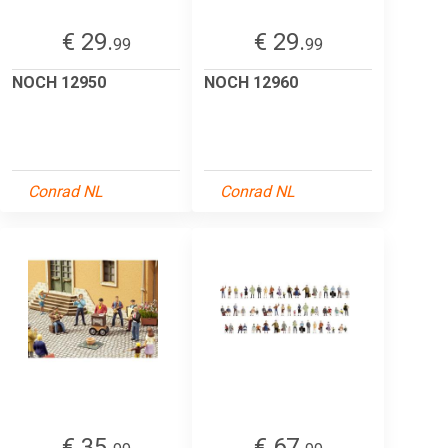
€ 29.
€ 29.
99
99
NOCH 12950
NOCH 12960
Conrad NL
Conrad NL
€ 35.
€ 67.