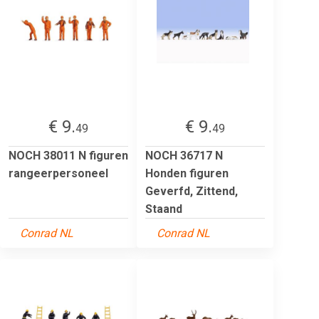
€ 9.
€ 9.
49
49
NOCH 38011 N figuren
NOCH 36717 N
rangeerpersoneel
Honden figuren
Geverfd, Zittend,
Staand
Conrad NL
Conrad NL