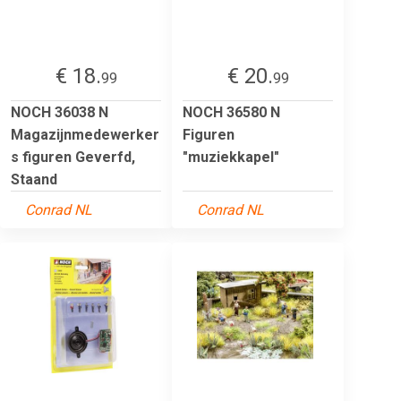
€ 18.
€ 20.
99
99
NOCH 36038 N
NOCH 36580 N
Magazijnmedewerker
Figuren
s figuren Geverfd,
"muziekkapel"
Staand
Conrad NL
Conrad NL