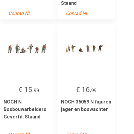
Staand
Conrad NL
Conrad NL
€ 15.
€ 16.
99
99
NOCH N
NOCH 36059 N figuren
Bosbouwarbeiders
jager en boswachter
Geverfd, Staand