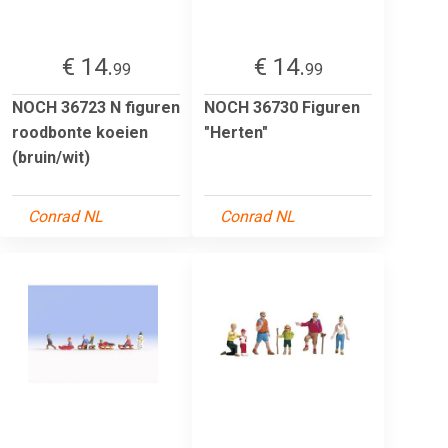
€ 14.
€ 14.
99
99
NOCH 36723 N figuren
NOCH 36730 Figuren
roodbonte koeien
"Herten"
(bruin/wit)
Conrad NL
Conrad NL