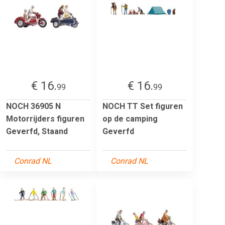
€ 16.
€ 16.
99
99
NOCH 36905 N
NOCH TT Set figuren
Motorrijders figuren
op de camping
Geverfd, Staand
Geverfd
Conrad NL
Conrad NL