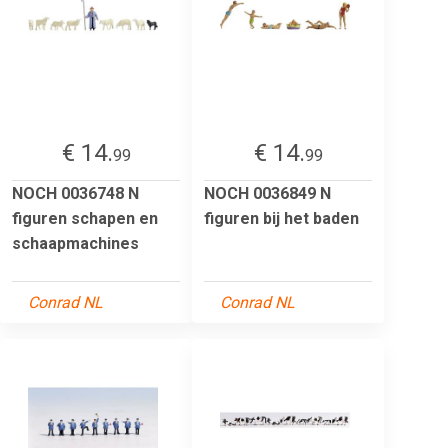
€ 14.
€ 14.
99
99
NOCH 0036748 N
NOCH 0036849 N
figuren schapen en
figuren bij het baden
schaapmachines
Conrad NL
Conrad NL