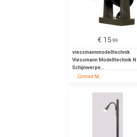
€ 15
.99
viessmannmodelltechnik
Viessmann Modelltechnik N
Schijnwerpe...
Conrad NL