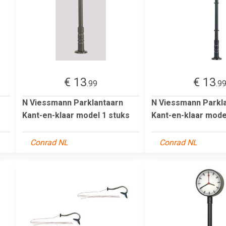
€ 13
€ 13
.99
.9
N Viessmann Parklantaarn
N Viessmann Parkl
Kant-en-klaar model 1 stuks
Kant-en-klaar mode
Conrad NL
Conrad NL