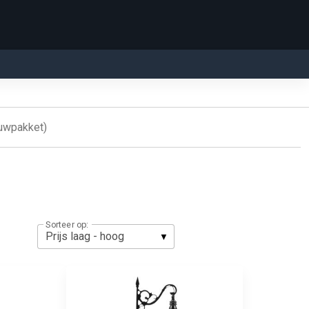
ouwpakket)
Sorteer op: