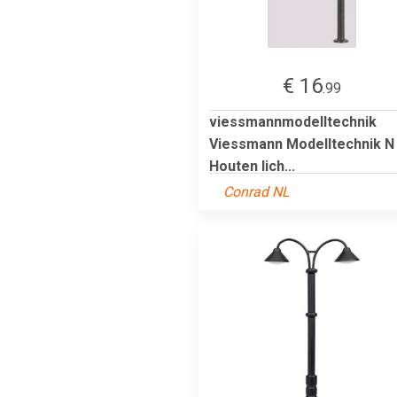
€ 16
.99
viessmannmodelltechnik
Viessmann Modelltechnik N
Houten lich...
Conrad NL