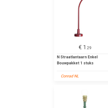
€ 1
.29
N Straatlantaarn Enkel
Bouwpakket 1 stuks
Conrad NL