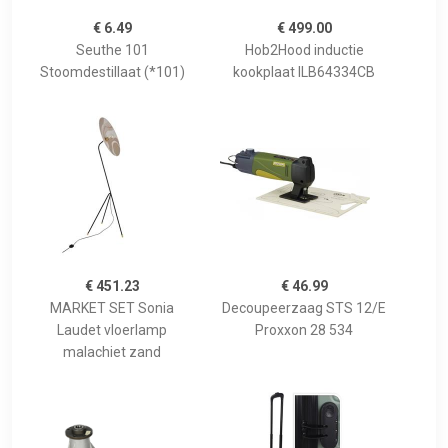
€ 6.49
€ 499.00
Seuthe 101
Hob2Hood inductie
Stoomdestillaat (*101)
kookplaat ILB64334CB
€ 451.23
€ 46.99
MARKET SET Sonia
Decoupeerzaag STS 12/E
Laudet vloerlamp
Proxxon 28 534
malachiet zand