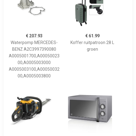
€ 207.93
€ 61.99
Waterpomp MERCEDES-
Koffer ruitpatroon 28 L
BENZ A2C3997390080
groen
A0005001700,A00050023
00,A0005003000
A0005003100,A00050032
00,A0005003800