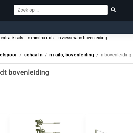
unitrack rails
n minitrix rails
n viessmann bovenleiding
elspoor
schaal n
n rails, bovenleiding
n bovenleiding
dt bovenleiding