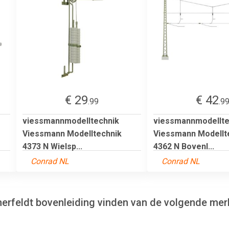
€ 29
€ 42
.99
.9
viessmannmodelltechnik
viessmannmodellte
Viessmann Modelltechnik
Viessmann Modellt
4373 N Wielsp...
4362 N Bovenl...
Conrad NL
Conrad NL
erfeldt bovenleiding vinden van de volgende mer