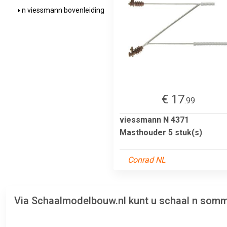
n viessmann bovenleiding
€ 17
.99
viessmann N 4371
Masthouder 5 stuk(s)
Conrad NL
Via Schaalmodelbouw.nl kunt u schaal n somm