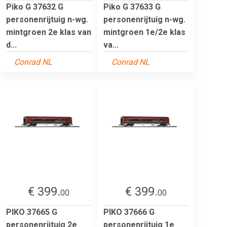
Piko G 37632 G
Piko G 37633 G
personenrijtuig n-wg.
personenrijtuig n-wg.
mintgroen 2e klas van
mintgroen 1e/2e klas
d...
va...
Conrad NL
Conrad NL
€ 399.
€ 399.
00
00
PIKO 37665 G
PIKO 37666 G
personenrijtuig 2e
personenrijtuig 1e