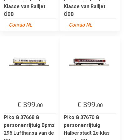
Klasse van Railjet
Klasse van Railjet
ÖBB
ÖBB
Conrad NL
Conrad NL
€ 399.
€ 399.
00
00
Piko G 37668 G
Piko G 37670 G
personenrijtuig Bpmz
personenrijtuig
296 Lufthansa van de
Halberstadt 2e klas