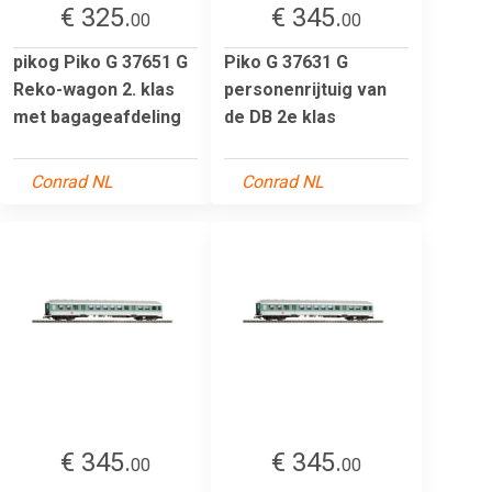
€ 325.
€ 345.
00
00
pikog Piko G 37651 G
Piko G 37631 G
Reko-wagon 2. klas
personenrijtuig van
met bagageafdeling
de DB 2e klas
Conrad NL
Conrad NL
€ 345.
€ 345.
00
00