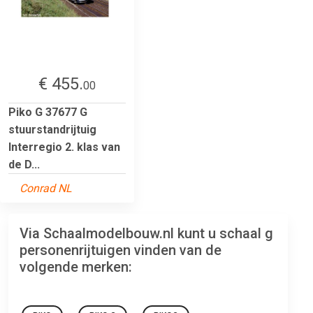
€ 455.
00
Piko G 37677 G
stuurstandrijtuig
Interregio 2. klas van
de D...
Conrad NL
Via Schaalmodelbouw.nl kunt u schaal g
personenrijtuigen vinden van de
volgende merken: