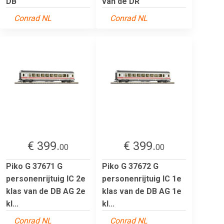
DB
van de DR
Conrad NL
Conrad NL
€ 399.
€ 399.
00
00
Piko G 37671 G
Piko G 37672 G
personenrijtuig IC 2e
personenrijtuig IC 1e
klas van de DB AG 2e
klas van de DB AG 1e
kl...
kl...
Conrad NL
Conrad NL