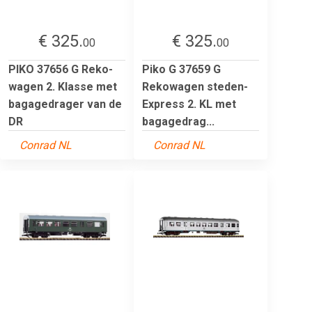
€ 325.
€ 325.
00
00
PIKO 37656 G Reko-
Piko G 37659 G
wagen 2. Klasse met
Rekowagen steden-
bagagedrager van de
Express 2. KL met
DR
bagagedrag...
Conrad NL
Conrad NL