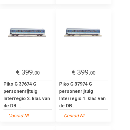
€ 399.
€ 399.
00
00
Piko G 37674 G
Piko G 37974 G
personenrijtuig
personenrijtuig
Interregio 2. klas van
Interregio 1. klas van
de DB ...
de DB ...
Conrad NL
Conrad NL