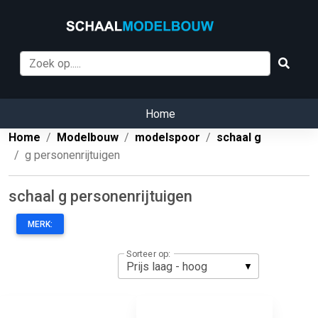
Home
Home
Modelbouw
modelspoor
schaal g
g personenrijtuigen
schaal g personenrijtuigen
MERK:
Sorteer op: