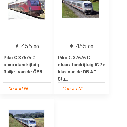
€ 455.
€ 455.
00
00
Piko G 37675 G
Piko G 37676 G
stuurstandrijtuig
stuurstandrijtuig IC 2e
Railjet van de ÖBB
klas van de DB AG
Stu...
Conrad NL
Conrad NL