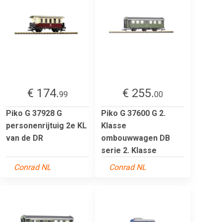
€ 174.
€ 255.
99
00
Piko G 37928 G
Piko G 37600 G 2.
personenrijtuig 2e KL
Klasse
van de DR
ombouwwagen DB
serie 2. Klasse
Conrad NL
Conrad NL