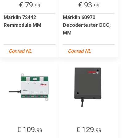
€ 79.
€ 93.
99
99
Märklin 72442
Märklin 60970
Remmodule MM
Decodertester DCC,
MM
Conrad NL
Conrad NL
€ 109.
€ 129.
99
99