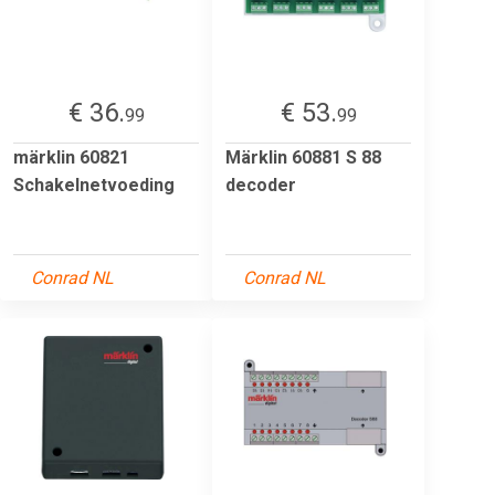
€ 36.
€ 53.
99
99
märklin 60821
Märklin 60881 S 88
Schakelnetvoeding
decoder
Conrad NL
Conrad NL