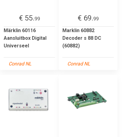
€ 55.
€ 69.
99
99
Märklin 60116
Marklin 60882
Aansluitbox Digital
Decoder s 88 DC
Universeel
(60882)
Conrad NL
Conrad NL