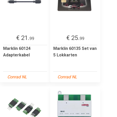
€ 21.
€ 25.
99
99
Marklin 60124
Marklin 60135 Set van
Adapterkabel
5 Lokkarten
Conrad NL
Conrad NL