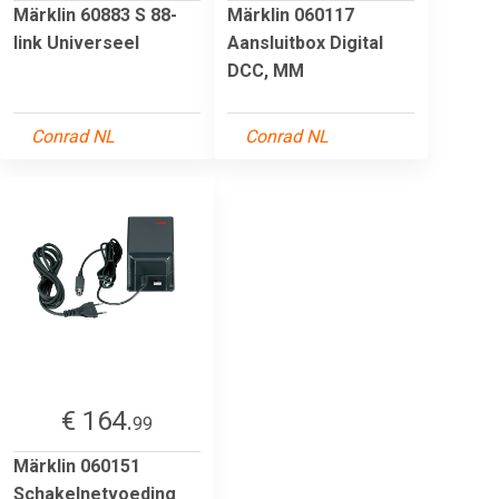
Märklin 60883 S 88-
Märklin 060117
link Universeel
Aansluitbox Digital
DCC, MM
Conrad NL
Conrad NL
€ 164.
99
Märklin 060151
Schakelnetvoeding