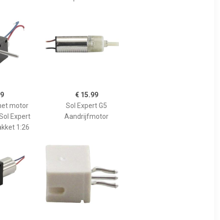
99
€ 15.99
met motor
Sol Expert G5
Sol Expert
Aandrijfmotor
kket 1:26