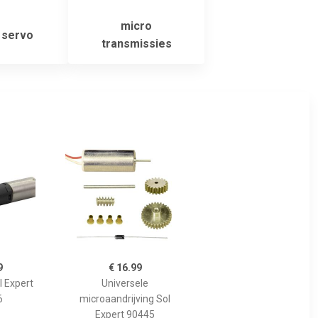
micro
 servo
transmissies
9
€ 16.99
l Expert
Universele
6
microaandrijving Sol
Expert 90445