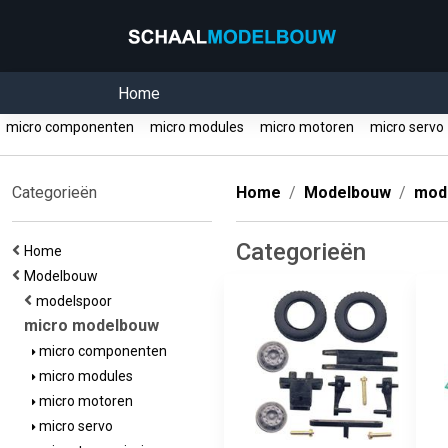
Home
micro componenten
micro modules
micro motoren
micro serv
Categorieën
Home
Modelbouw
mod
Categorieën
Home
Modelbouw
modelspoor
micro modelbouw
micro componenten
micro modules
micro motoren
micro servo