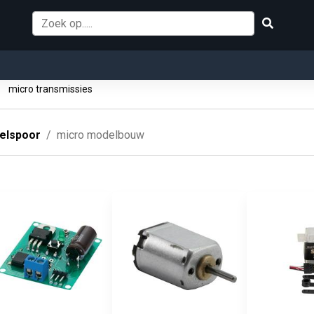
o
micro transmissies
elspoor
micro modelbouw