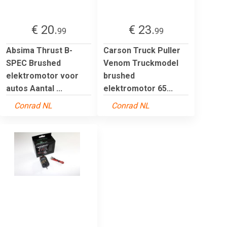
€ 20.
€ 23.
99
99
Absima Thrust B-
Carson Truck Puller
SPEC Brushed
Venom Truckmodel
elektromotor voor
brushed
autos Aantal ...
elektromotor 65...
Conrad NL
Conrad NL