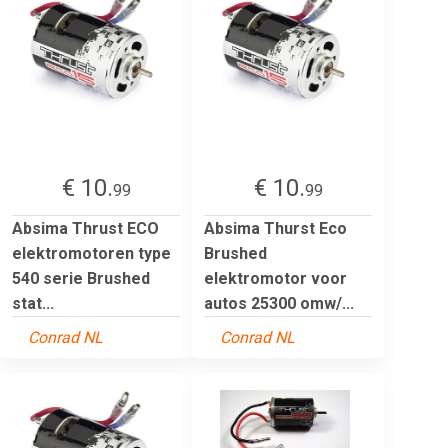
€ 10.
€ 10.
99
99
Absima Thrust ECO
Absima Thurst Eco
elektromotoren type
Brushed
540 serie Brushed
elektromotor voor
stat...
autos 25300 omw/...
Conrad NL
Conrad NL