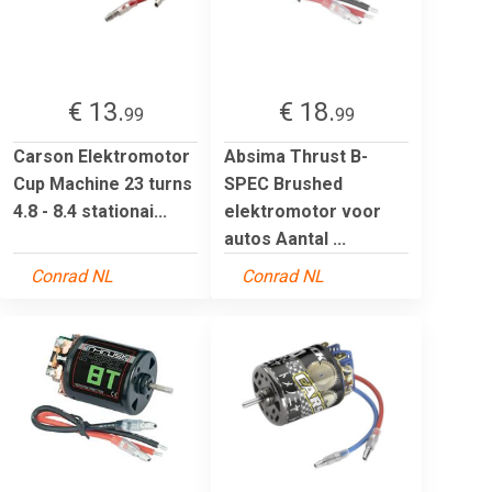
€ 13.
€ 18.
99
99
Carson Elektromotor
Absima Thrust B-
Cup Machine 23 turns
SPEC Brushed
4.8 - 8.4 stationai...
elektromotor voor
autos Aantal ...
Conrad NL
Conrad NL