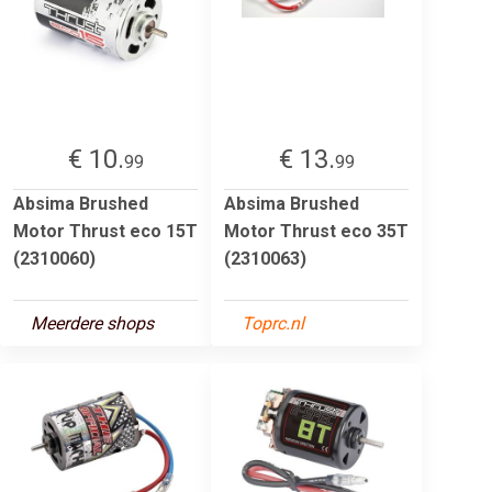
€ 10.
€ 13.
99
99
Absima Brushed
Absima Brushed
Motor Thrust eco 15T
Motor Thrust eco 35T
(2310060)
(2310063)
Meerdere shops
Toprc.nl