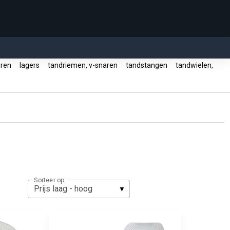
eren
lagers
tandriemen, v-snaren
tandstangen
tandwielen,
Sorteer op: