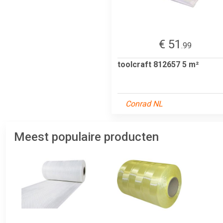
€ 51
.99
toolcraft 812657 5 m²
Conrad NL
Meest populaire producten