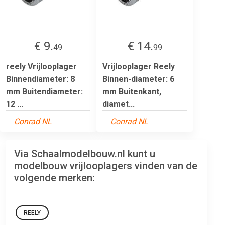
€ 9.
€ 14.
49
99
reely Vrijlooplager
Vrijlooplager Reely
Binnendiameter: 8
Binnen-diameter: 6
mm Buitendiameter:
mm Buitenkant,
12 ...
diamet...
Conrad NL
Conrad NL
Via Schaalmodelbouw.nl kunt u
modelbouw vrijlooplagers vinden van de
volgende merken:
REELY