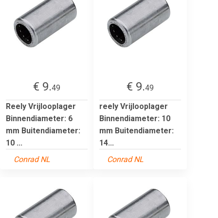
€ 9.
€ 9.
49
49
Reely Vrijlooplager
reely Vrijlooplager
Binnendiameter: 6
Binnendiameter: 10
mm Buitendiameter:
mm Buitendiameter:
10 ...
14...
Conrad NL
Conrad NL