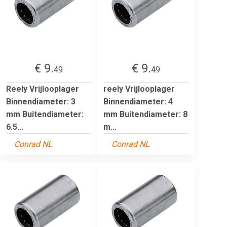
€ 9.
€ 9.
49
49
Reely Vrijlooplager
reely Vrijlooplager
Binnendiameter: 3
Binnendiameter: 4
mm Buitendiameter:
mm Buitendiameter: 8
6.5...
m...
Conrad NL
Conrad NL