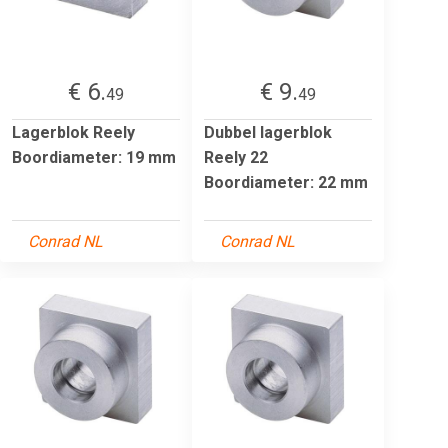
€ 6.
€ 9.
49
49
Lagerblok Reely
Dubbel lagerblok
Boordiameter: 19 mm
Reely 22
Boordiameter: 22 mm
Conrad NL
Conrad NL