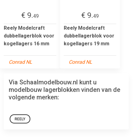
€ 9.
€ 9.
49
49
Reely Modelcraft
Reely Modelcraft
dubbellagerblok voor
dubbellagerblok voor
kogellagers 16 mm
kogellagers 19 mm
Conrad NL
Conrad NL
Via Schaalmodelbouw.nl kunt u
modelbouw lagerblokken vinden van de
volgende merken:
REELY