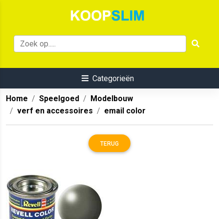
Categorieën
Home
Speelgoed
Modelbouw
verf en accessoires
email color
TERUG