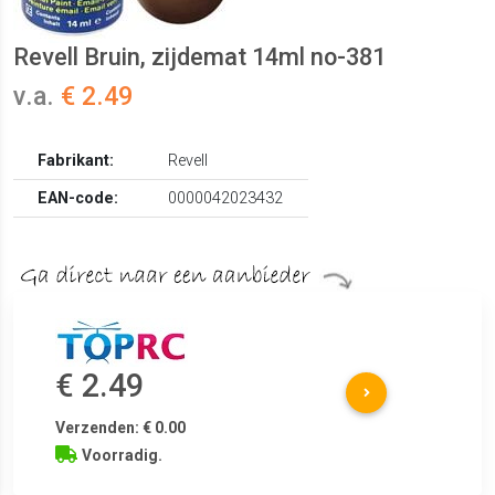
Revell Bruin, zijdemat 14ml no-381
v.a.
€ 2.49
Fabrikant:
Revell
EAN-code:
0000042023432
€ 2.49
Verzenden: € 0.00
Voorradig.