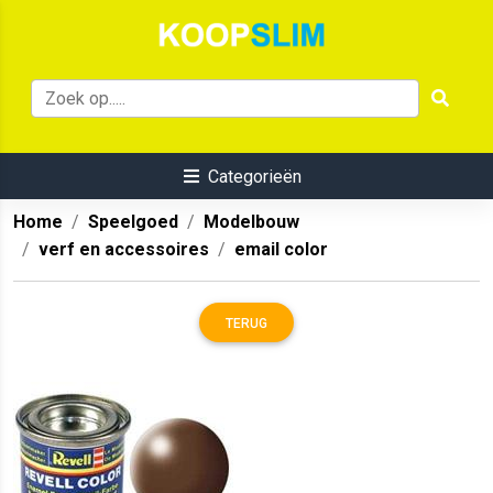
Categorieën
Home
Speelgoed
Modelbouw
verf en accessoires
email color
TERUG