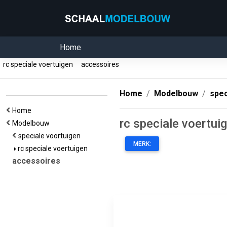
Home
rc speciale voertuigen
accessoires
Home
Modelbouw
spec
Home
rc speciale voertui
Modelbouw
speciale voortuigen
MERK:
rc speciale voertuigen
accessoires