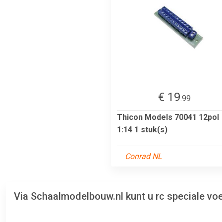
€ 19
.99
Thicon Models 70041 12pol
1:14 1 stuk(s)
Conrad NL
Via Schaalmodelbouw.nl kunt u rc speciale vo