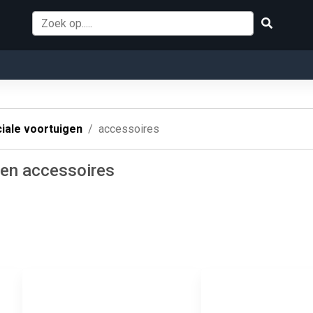
iale voortuigen
accessoires
gen accessoires