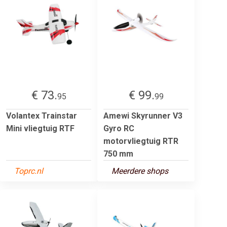
€ 73.
€ 99.
95
99
Volantex Trainstar
Amewi Skyrunner V3
Mini vliegtuig RTF
Gyro RC
motorvliegtuig RTR
750 mm
Toprc.nl
Meerdere shops