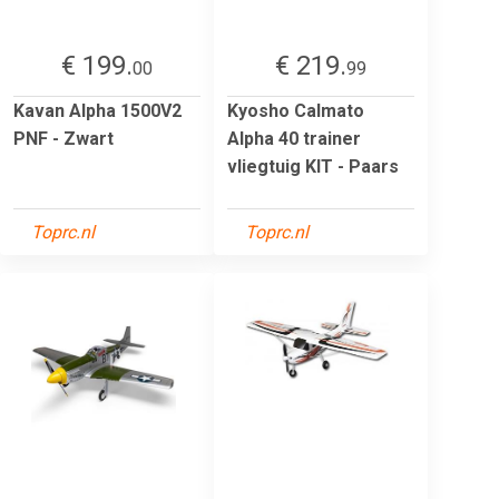
€ 199.
€ 219.
00
99
Kavan Alpha 1500V2
Kyosho Calmato
PNF - Zwart
Alpha 40 trainer
vliegtuig KIT - Paars
Toprc.nl
Toprc.nl