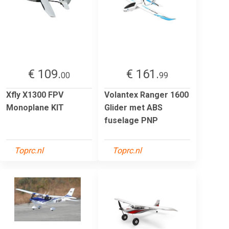
€ 109.
€ 161.
00
99
Xfly X1300 FPV
Volantex Ranger 1600
Monoplane KIT
Glider met ABS
fuselage PNP
Toprc.nl
Toprc.nl