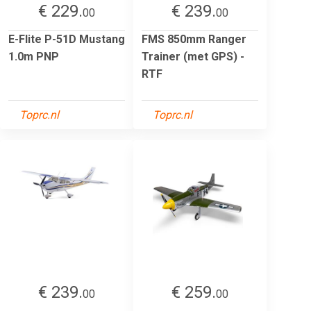
€ 229.
€ 239.
00
00
E-Flite P-51D Mustang
FMS 850mm Ranger
1.0m PNP
Trainer (met GPS) -
RTF
Toprc.nl
Toprc.nl
€ 239.
€ 259.
00
00