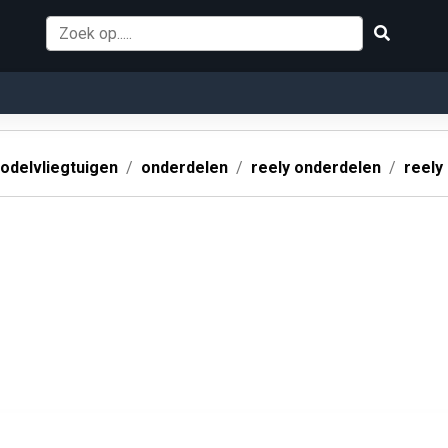
odelvliegtuigen
onderdelen
reely onderdelen
reely