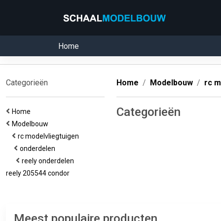
Home
Categorieën
Home
Modelbouw
rc m
Categorieën
Home
Modelbouw
rc modelvliegtuigen
onderdelen
reely onderdelen
reely 205544 condor
Meest populaire producten